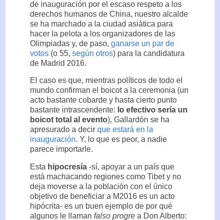
de inauguración por el escaso respeto a los
derechos humanos de China, nuestro alcalde
se ha marchado a la ciudad asiática para
hacer la pelota a los organizadores de las
Olimpiadas y, de paso,
ganarse un par de
votos
(o 55,
según otros
) para la candidatura
de Madrid 2016.
El caso es que, mientras políticos de todo el
mundo confirman el boicot a la ceremonia (un
acto bastante cobarde y hasta cierto punto
bastante intrascendente:
lo efectivo sería un
boicot total al evento
), Gallardón se ha
apresurado a decir
que estará en la
inauguración
. Y, lo que es peor, a nadie
parece importarle.
Esta
hipocresía
-sí, apoyar a un país que
está machacando regiones como Tibet y no
deja moverse a la población con el único
objetivo de beneficiar a M2016 es un acto
hipócrita- es un buen ejemplo de por qué
algunos le llaman
falso progre
a Don Alberto: