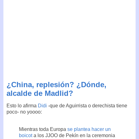
¿China, replesión? ¿Dónde,
alcalde de Madlid?
Esto lo afirma
Didi
-que de Aguirrista o derechista tiene
poco- no yoooo:
Mientras toda Europa
se plantea hacer un
boicot
a los JJOO de Pekín en la ceremonia