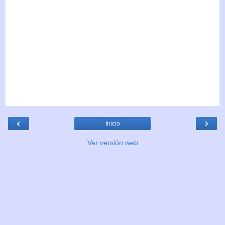
‹
›
Inicio
Ver versión web