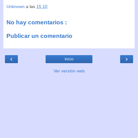
Unknown
a las
15:10
No hay comentarios :
Publicar un comentario
‹
›
Inicio
Ver versión web