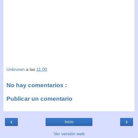
Unknown
a las
11:00
No hay comentarios :
Publicar un comentario
‹
›
Inicio
Ver versión web