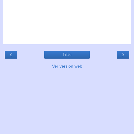
‹
›
Inicio
Ver versión web