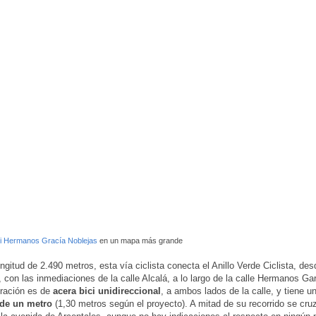
ici Hermanos Gracía Noblejas
en un mapa más grande
ngitud de 2.490 metros, esta vía ciclista conecta el Anillo Verde Ciclista, des
, con las inmediaciones de la calle Alcalá, a lo largo de la calle Hermanos Ga
uración es de
acera bici unidireccional
, a ambos lados de la calle, y tiene 
 de
un metro
(1,30 metros según el proyecto). A mitad de su recorrido se cruz