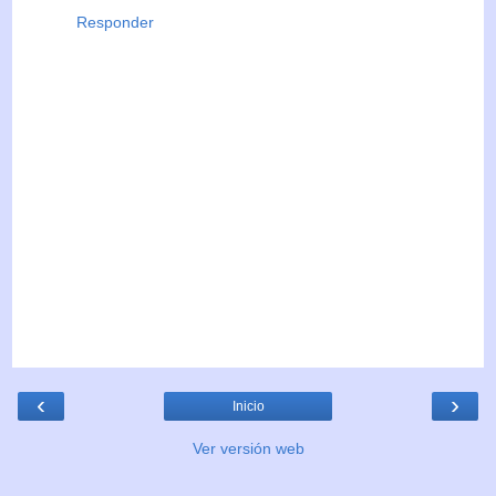
Responder
‹
›
Inicio
Ver versión web