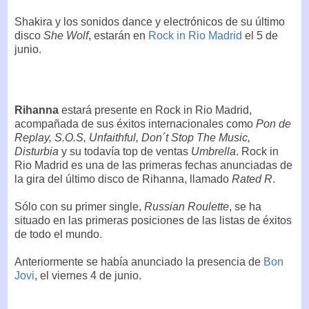
Shakira y los sonidos dance y electrónicos de su último
disco
She Wolf
, estarán en
Rock in Rio Madrid
el 5 de
junio.
Rihanna
estará presente en Rock in Rio Madrid,
acompañada de sus éxitos internacionales como
Pon de
Replay, S.O.S, Unfaithful, Don´t Stop The Music,
Disturbia
y su todavía top de ventas
Umbrella
. Rock in
Rio Madrid es una de las primeras fechas anunciadas de
la gira del último disco de Rihanna, llamado
Rated R
.
Sólo con su primer single,
Russian Roulette
, se ha
situado en las primeras posiciones de las listas de éxitos
de todo el mundo.
Anteriormente se había anunciado la presencia de
Bon
Jovi
, el viernes 4 de junio.