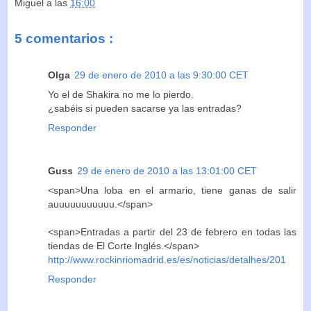
Miguel
a las
16:00
5 comentarios :
Olga
29 de enero de 2010 a las 9:30:00 CET
Yo el de Shakira no me lo pierdo.
¿sabéis si pueden sacarse ya las entradas?
Responder
Guss
29 de enero de 2010 a las 13:01:00 CET
<span>Una loba en el armario, tiene ganas de salir
auuuuuuuuuuu.</span>
<span>Entradas a partir del 23 de febrero en todas las
tiendas de El Corte Inglés.</span>
http://www.rockinriomadrid.es/es/noticias/detalhes/201
Responder