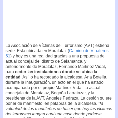
La Asociación de Víctimas del Terrorismo (AVT) estrena
sede. Está ubicada en Moratalaz (
Camino de Vinateros,
51
) y hoy es una realidad gracias a una propuesta del
actual concejal del distrito de Salamanca, y
anteriormente de Moratalaz, Fernando Martínez Vidal,
para
ceder las instalaciones donde se ubica la
entidad
. Así lo ha recordado la alcaldesa, Ana Botella,
durante la inauguración, un acto en el que ha estado
acompañada por el propio Martínez Vidal, la actual
concejala de Moratalaz, Begoña Larraínzar, y la
presidenta de la AVT, Ángeles Pedraza. La cesión quiere
poner de manifiesto, en palabras de la alcaldesa,
"la
voluntad de los madrileños de hacer que hoy las víctimas
del terrorismo tengan aquí una casa donde poderse