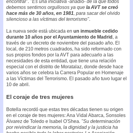
encontrar". "Es una iniciativa
-añadió-
de la que todos
debemos sentirnos orgullosos ya que
la AVT se creó
hace más de 30 años, en 1981
, para sacar del olvido
silencioso a las víctimas del terrorismo"
.
La nueva sede está ubicada en
un inmueble cedido
durante 10 años por el Ayuntamiento de Madrid
, a
través de un decreto de noviembre del pasado año. El
local, de 210 metros cuadrados, ha sido reformado con
sus propios fondos por la AVT para adecuarlo a las
necesidades de esta entidad, que tiene una relación
especial con el distrito de Moratalaz, donde desde hace
varios años se celebra la Carrera Popular en Homenaje
a las Víctimas del Terrorismo. El pasado año tuvo lugar el
10 de abril.
El coraje de tres mujeres
Botella recordó que estas tres décadas tienen su origen
en el coraje de tres mujeres: Ana Vidal Abarca, Sonsoles
Álvarez de Toledo e Isabel O'Shea.
"Su determinación
por reivindicar la memoria, la dignidad y la justicia ha