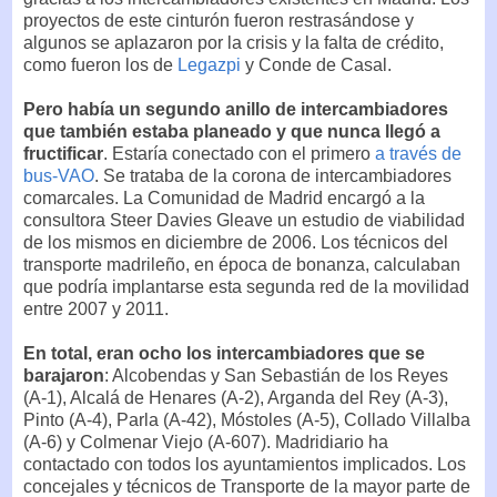
proyectos de este cinturón fueron restrasándose y
algunos se aplazaron por la crisis y la falta de crédito,
como fueron los de
Legazpi
y Conde de Casal.
Pero había un segundo anillo de intercambiadores
que también estaba planeado y que nunca llegó a
fructificar
. Estaría conectado con el primero
a través de
bus-VAO
. Se trataba de la corona de intercambiadores
comarcales. La Comunidad de Madrid encargó a la
consultora Steer Davies Gleave un estudio de viabilidad
de los mismos en diciembre de 2006. Los técnicos del
transporte madrileño, en época de bonanza, calculaban
que podría implantarse esta segunda red de la movilidad
entre 2007 y 2011.
En total, eran ocho los intercambiadores que se
barajaron
: Alcobendas y San Sebastián de los Reyes
(A-1), Alcalá de Henares (A-2), Arganda del Rey (A-3),
Pinto (A-4), Parla (A-42), Móstoles (A-5), Collado Villalba
(A-6) y Colmenar Viejo (A-607). Madridiario ha
contactado con todos los ayuntamientos implicados. Los
concejales y técnicos de Transporte de la mayor parte de