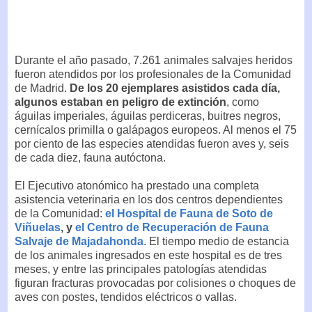
Durante el año pasado, 7.261 animales salvajes heridos
fueron atendidos por los profesionales de la Comunidad
de Madrid.
De los 20 ejemplares asistidos cada día,
algunos estaban en peligro de extinción
, como
águilas imperiales, águilas perdiceras, buitres negros,
cernícalos primilla o galápagos europeos. Al menos el 75
por ciento de las especies atendidas fueron aves y, seis
de cada diez, fauna autóctona.
El Ejecutivo atonómico ha prestado una completa
asistencia veterinaria en los dos centros dependientes
de la Comunidad:
el Hospital de Fauna de Soto de
Viñuelas
, y
el Centro de Recuperación de Fauna
Salvaje de Majadahonda
. El tiempo medio de estancia
de los animales ingresados en este hospital es de tres
meses, y entre las principales patologías atendidas
figuran fracturas provocadas por colisiones o choques de
aves con postes, tendidos eléctricos o vallas.