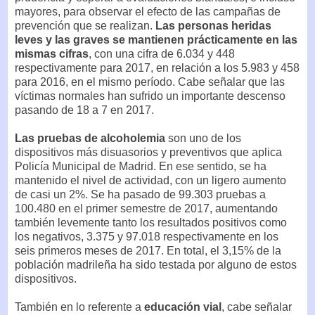
mayores, para observar el efecto de las campañas de
prevención que se realizan.
Las personas heridas
leves y las graves se mantienen prácticamente en las
mismas cifras
, con una cifra de 6.034 y 448
respectivamente para 2017, en relación a los 5.983 y 458
para 2016, en el mismo período. Cabe señalar que las
víctimas normales han sufrido un importante descenso
pasando de 18 a 7 en 2017.
Las pruebas de alcoholemia
son uno de los
dispositivos más disuasorios y preventivos que aplica
Policía Municipal de Madrid. En ese sentido, se ha
mantenido el nivel de actividad, con un ligero aumento
de casi un 2%. Se ha pasado de 99.303 pruebas a
100.480 en el primer semestre de 2017, aumentando
también levemente tanto los resultados positivos como
los negativos, 3.375 y 97.018 respectivamente en los
seis primeros meses de 2017. En total, el 3,15% de la
población madrileña ha sido testada por alguno de estos
dispositivos.
También en lo referente a
educación vial
, cabe señalar