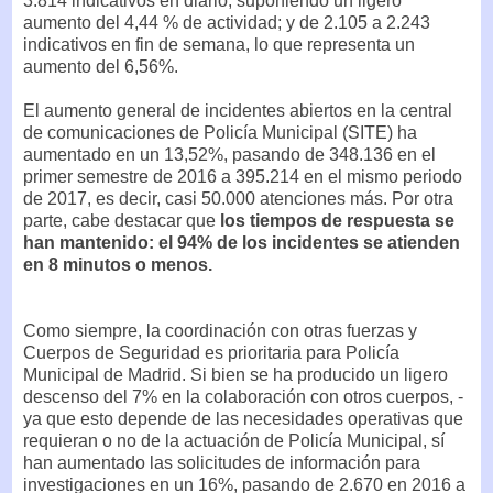
3.814 indicativos en diario, suponiendo un ligero
aumento del 4,44 % de actividad; y de 2.105 a 2.243
indicativos en fin de semana, lo que representa un
aumento del 6,56%.
El aumento general de incidentes abiertos en la central
de comunicaciones de Policía Municipal (SITE) ha
aumentado en un 13,52%, pasando de 348.136 en el
primer semestre de 2016 a 395.214 en el mismo periodo
de 2017, es decir, casi 50.000 atenciones más. Por otra
parte, cabe destacar que
los tiempos de respuesta se
han mantenido: el 94% de los incidentes se atienden
en 8 minutos o menos.
Como siempre, la coordinación con otras fuerzas y
Cuerpos de Seguridad es prioritaria para Policía
Municipal de Madrid. Si bien se ha producido un ligero
descenso del 7% en la colaboración con otros cuerpos, -
ya que esto depende de las necesidades operativas que
requieran o no de la actuación de Policía Municipal, sí
han aumentado las solicitudes de información para
investigaciones en un 16%, pasando de 2.670 en 2016 a