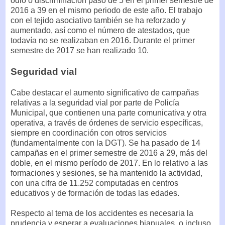
odio o discriminación pasó de 5 en el primer semestre de
2016 a 39 en el mismo periodo de este año. El trabajo
con el tejido asociativo también se ha reforzado y
aumentado, así como el número de atestados, que
todavía no se realizaban en 2016. Durante el primer
semestre de 2017 se han realizado 10.
Seguridad vial
Cabe destacar el aumento significativo de campañas
relativas a la seguridad vial por parte de Policía
Municipal, que contienen una parte comunicativa y otra
operativa, a través de órdenes de servicio específicas,
siempre en coordinación con otros servicios
(fundamentalmente con la DGT). Se ha pasado de 14
campañas en el primer semestre de 2016 a 29, más del
doble, en el mismo período de 2017. En lo relativo a las
formaciones y sesiones, se ha mantenido la actividad,
con una cifra de 11.252 computadas en centros
educativos y de formación de todas las edades.
Respecto al tema de los accidentes es necesaria la
prudencia y esperar a evaluaciones bianuales, o incluso