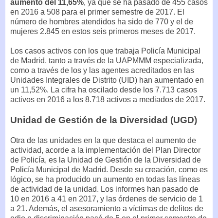
aumento del 11,65%
, ya que se ha pasado de 455 casos
en 2016 a 508 para el primer semestre de 2017. El
número de hombres atendidos ha sido de 770 y el de
mujeres 2.845 en estos seis primeros meses de 2017.
Los casos activos con los que trabaja Policía Municipal
de Madrid, tanto a través de la UAPMMM especializada,
como a través de los y las agentes acreditados en las
Unidades Integrales de Distrito (UID) han aumentado en
un 11,52%. La cifra ha oscilado desde los 7.713 casos
activos en 2016 a los 8.718 activos a mediados de 2017.
Unidad de Gestión de la Diversidad (UGD)
Otra de las unidades en la que destaca el aumento de
actividad, acorde a la implementación del Plan Director
de Policía, es la Unidad de Gestión de la Diversidad de
Policía Municipal de Madrid. Desde su creación, como es
lógico, se ha producido un aumento en todas las líneas
de actividad de la unidad. Los informes han pasado de
10 en 2016 a 41 en 2017, y las órdenes de servicio de 1
a 21. Además, el asesoramiento a víctimas de delitos de