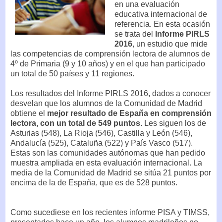
en una evaluación
educativa internacional de
referencia. En esta ocasión
se trata del
Informe PIRLS
2016
, un estudio que mide
las competencias de comprensión lectora de alumnos de
4º de Primaria (9 y 10 años) y en el que han participado
un total de 50 países y 11 regiones.
Los resultados del Informe PIRLS 2016, dados a conocer
desvelan que los alumnos de la Comunidad de Madrid
obtiene el
mejor resultado de España en comprensión
lectora, con un total de 549 puntos
. Les siguen los de
Asturias (548), La Rioja (546), Castilla y León (546),
Andalucía (525), Cataluña (522) y País Vasco (517).
Estas son las comunidades autónomas que han pedido
muestra ampliada en esta evaluación internacional. La
media de la Comunidad de Madrid se sitúa 21 puntos por
encima de la de España, que es de 528 puntos.
Como sucediese en los recientes informe PISA y TIMSS,