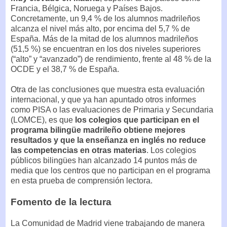
Francia, Bélgica, Noruega y Países Bajos.
Concretamente, un 9,4 % de los alumnos madrileños
alcanza el nivel más alto, por encima del 5,7 % de
España. Más de la mitad de los alumnos madrileños
(51,5 %) se encuentran en los dos niveles superiores
(“alto” y “avanzado”) de rendimiento, frente al 48 % de la
OCDE y el 38,7 % de España.
Otra de las conclusiones que muestra esta evaluación
internacional, y que ya han apuntado otros informes
como PISA o las evaluaciones de Primaria y Secundaria
(LOMCE), es que
los colegios que participan en el
programa bilingüe madrileño obtiene mejores
resultados y que la enseñanza en inglés no reduce
las competencias en otras materias
. Los colegios
públicos bilingües han alcanzado 14 puntos más de
media que los centros que no participan en el programa
en esta prueba de comprensión lectora.
Fomento de la lectura
La Comunidad de Madrid viene trabajando de manera