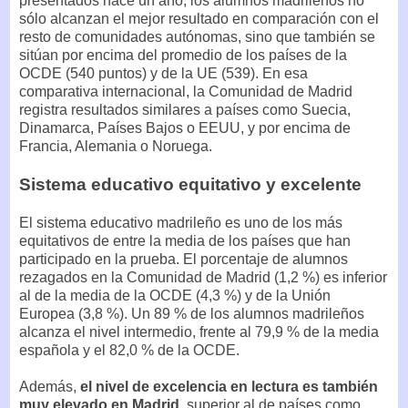
presentados hace un año, los alumnos madrileños no
sólo alcanzan el mejor resultado en comparación con el
resto de comunidades autónomas, sino que también se
sitúan por encima del promedio de los países de la
OCDE (540 puntos) y de la UE (539). En esa
comparativa internacional, la Comunidad de Madrid
registra resultados similares a países como Suecia,
Dinamarca, Países Bajos o EEUU, y por encima de
Francia, Alemania o Noruega.
Sistema educativo equitativo y excelente
El sistema educativo madrileño es uno de los más
equitativos de entre la media de los países que han
participado en la prueba. El porcentaje de alumnos
rezagados en la Comunidad de Madrid (1,2 %) es inferior
al de la media de la OCDE (4,3 %) y de la Unión
Europea (3,8 %). Un 89 % de los alumnos madrileños
alcanza el nivel intermedio, frente al 79,9 % de la media
española y el 82,0 % de la OCDE.
Además,
el nivel de excelencia en lectura es también
muy elevado en Madrid
, superior al de países como