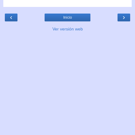
‹
›
Inicio
Ver versión web