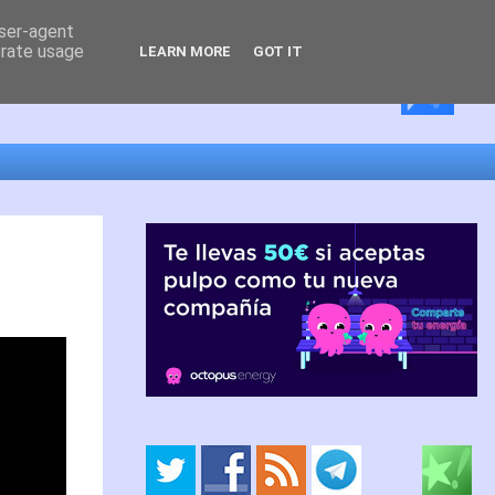
user-agent
erate usage
LEARN MORE
GOT IT