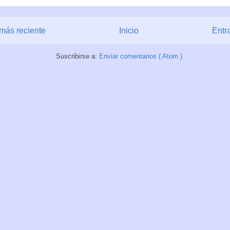
más reciente
Inicio
Entr
Suscribirse a:
Enviar comentarios ( Atom )