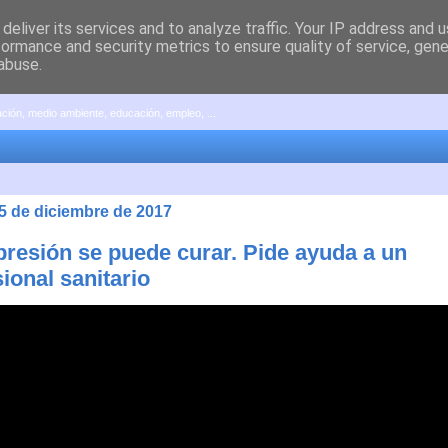
deliver its services and to analyze traffic. Your IP address and 
formance and security metrics to ensure quality of service, gen
abuse.
pación, medio ambiente, educación, empleo, ...
 5 de diciembre de 2017
presión se puede curar. Pide ayuda a un
ional sanitario