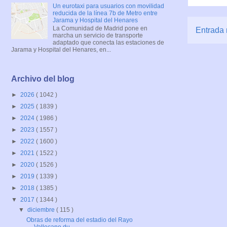
Un eurotaxi para usuarios con movilidad
reducida de la línea 7b de Metro entre
Jarama y Hospital del Henares
La Comunidad de Madrid pone en
Entrada 
marcha un servicio de transporte
adaptado que conecta las estaciones de
Jarama y Hospital del Henares, en...
Archivo del blog
►
2026
( 1042 )
►
2025
( 1839 )
►
2024
( 1986 )
►
2023
( 1557 )
►
2022
( 1600 )
►
2021
( 1522 )
►
2020
( 1526 )
►
2019
( 1339 )
►
2018
( 1385 )
▼
2017
( 1344 )
▼
diciembre
( 115 )
Obras de reforma del estadio del Rayo