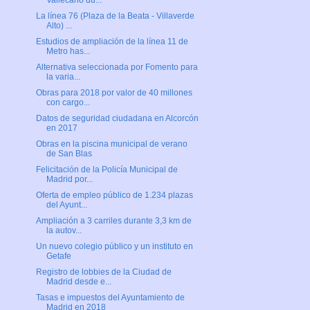
Vallecano du...
La línea 76 (Plaza de la Beata - Villaverde
Alto) ...
Estudios de ampliación de la línea 11 de
Metro has...
Alternativa seleccionada por Fomento para
la varia...
Obras para 2018 por valor de 40 millones
con cargo...
Datos de seguridad ciudadana en Alcorcón
en 2017
Obras en la piscina municipal de verano
de San Blas
Felicitación de la Policía Municipal de
Madrid por...
Oferta de empleo público de 1.234 plazas
del Ayunt...
Ampliación a 3 carriles durante 3,3 km de
la autov...
Un nuevo colegio público y un instituto en
Getafe
Registro de lobbies de la Ciudad de
Madrid desde e...
Tasas e impuestos del Ayuntamiento de
Madrid en 2018