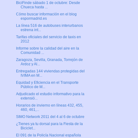
BiciFinde sábado 1 de octubre: Desde
Chueca hasta ...
Cómo buscar información en el blog
espormadrid.es
La línea 516 de autobuses interurbanos
estrena int...
Tarifas oficiales del servicio de taxis en
2012
Informe sobre la calidad del aire en la
Comunidad ...
Zaragoza, Sevilla, Granada, Torrejón de
Ardoz y Al...
Entregadas 144 viviendas protegidas del
IVIMA en M...
Equidad y Eficiencia en el Transporte
Público de M...
Adjudicado el estudio informativo para la
extensió...
Horarios de invierno en líneas 432, 455,
460, 461,...
SIMO Network 2011 del 4 al 6 de octubre
¿Tienes ya tu dorsal para la Fiesta de la
Biciclet...
El 091 de la Policía Nacional española