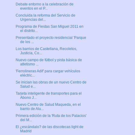
Debate entorno a la celebración de
eventos en el P...
Concluida la reforma del Servicio de
Urgencias del...
Programa de Fiestas San Miguel 2011 en
el distrito...
Presentado el proyecto residencial 'Parque
de los ...
Los barrios de Castellana, Recoletos,
Justicia, Co...
Nuevo campo de fútbol y pista básica de
atletismo ...
'Ferrolineras Adif' para cargar vehículos
eléctric...
Se inician las obras de un nuevo Centro de
Salud e...
Tarjeta inteligente de transportes para el
Abono J...
Nuevo Centro de Salud Maqueda, en el
barrio de Alu...
Primera edición de la 'Ruta de los Palacios'
del M...
El ¿escándalo? de las discotecas light de
Madrid