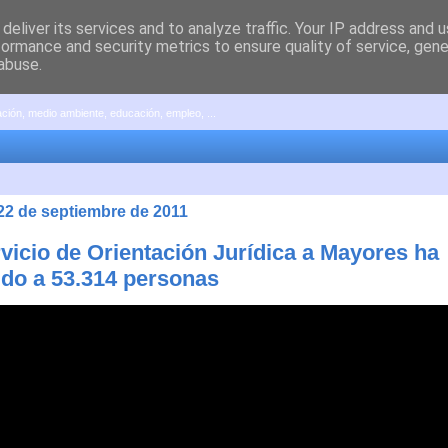
deliver its services and to analyze traffic. Your IP address and 
formance and security metrics to ensure quality of service, gen
abuse.
pación, medio ambiente, educación, empleo, ...
 22 de septiembre de 2011
rvicio de Orientación Jurídica a Mayores ha
ido a 53.314 personas