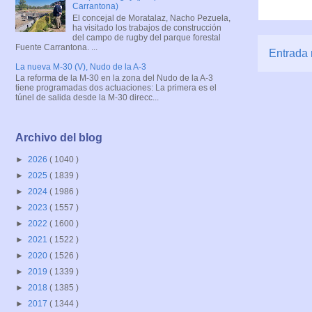
Carrantona)
El concejal de Moratalaz, Nacho Pezuela,
ha visitado los trabajos de construcción
del campo de rugby del parque forestal
Fuente Carrantona. ...
Entrada 
La nueva M-30 (V), Nudo de la A-3
La reforma de la M-30 en la zona del Nudo de la A-3
tiene programadas dos actuaciones: La primera es el
túnel de salida desde la M-30 direcc...
Archivo del blog
►
2026
( 1040 )
►
2025
( 1839 )
►
2024
( 1986 )
►
2023
( 1557 )
►
2022
( 1600 )
►
2021
( 1522 )
►
2020
( 1526 )
►
2019
( 1339 )
►
2018
( 1385 )
►
2017
( 1344 )