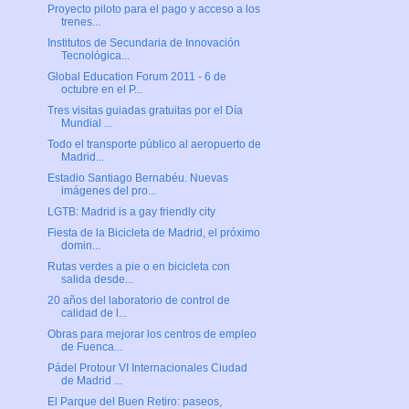
Proyecto piloto para el pago y acceso a los
trenes...
Institutos de Secundaria de Innovación
Tecnológica...
Global Education Forum 2011 - 6 de
octubre en el P...
Tres visitas guiadas gratuitas por el Día
Mundial ...
Todo el transporte público al aeropuerto de
Madrid...
Estadio Santiago Bernabéu. Nuevas
imágenes del pro...
LGTB: Madrid is a gay friendly city
Fiesta de la Bicicleta de Madrid, el próximo
domin...
Rutas verdes a pie o en bicicleta con
salida desde...
20 años del laboratorio de control de
calidad de l...
Obras para mejorar los centros de empleo
de Fuenca...
Pádel Protour VI Internacionales Ciudad
de Madrid ...
El Parque del Buen Retiro: paseos,