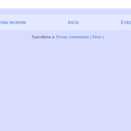
más reciente
Inicio
Entr
Suscribirse a:
Enviar comentarios ( Atom )