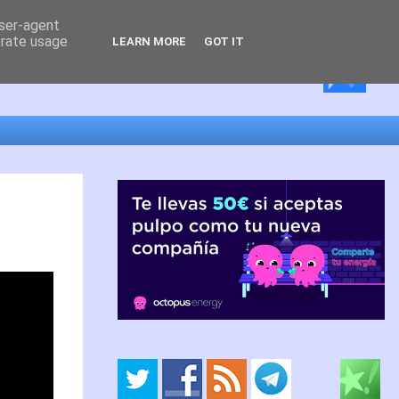
user-agent
erate usage
LEARN MORE
GOT IT