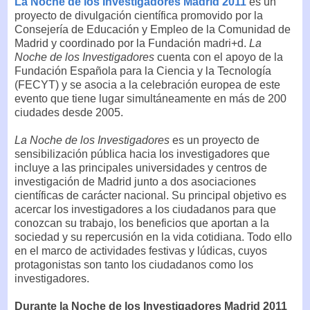
La Noche de los Investigadores Madrid 2011
es un
proyecto de divulgación científica promovido por la
Consejería de Educación y Empleo de la Comunidad de
Madrid y coordinado por la Fundación madri+d.
La
Noche de los Investigadores
cuenta con el apoyo de la
Fundación Española para la Ciencia y la Tecnología
(FECYT) y se asocia a la celebración europea de este
evento que tiene lugar simultáneamente en más de 200
ciudades desde 2005.
La Noche de los Investigadores
es un proyecto de
sensibilización pública hacia los investigadores que
incluye a las principales universidades y centros de
investigación de Madrid junto a dos asociaciones
científicas de carácter nacional. Su principal objetivo es
acercar los investigadores a los ciudadanos para que
conozcan su trabajo, los beneficios que aportan a la
sociedad y su repercusión en la vida cotidiana. Todo ello
en el marco de actividades festivas y lúdicas, cuyos
protagonistas son tanto los ciudadanos como los
investigadores.
Durante la Noche de los Investigadores Madrid 2011