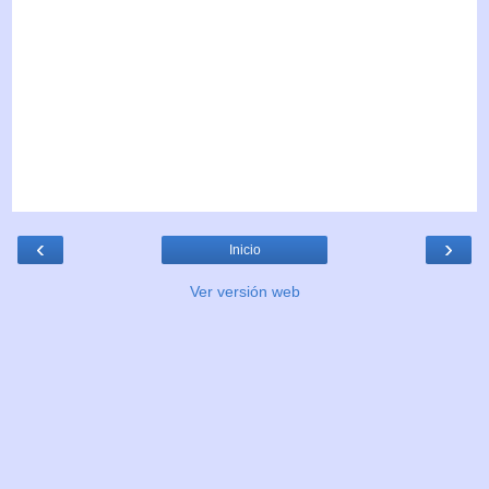
‹
›
Inicio
Ver versión web