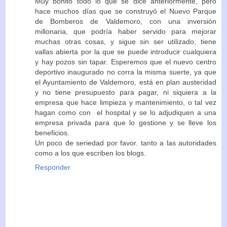
Muy bonito todo lo que se dice anteriormente, pero
hace muchos días que se construyó el Nuevo Parque
de Bomberos de Valdemoro, con una inversión
millonaria, que podría haber servido para mejorar
muchas otras cosas, y sigue sin ser utilizado, tiene
vallas abierta por la que se puede introducir cualquiera
y hay pozos sin tapar. Esperemos que el nuevo centro
deportivo inaugurado no corra la misma suerte, ya que
el Ayuntamiento de Valdemoro, está en plan austeridad
y no tiene presupuesto para pagar, ni siquiera a la
empresa que hace limpieza y mantenimiento, o tal vez
hagan como con el hospital y se lo adjudiquen a una
empresa privada para que lo gestione y se lleve los
beneficios.
Un poco de seriedad por favor. tanto a las autoridades
como a los que escriben los blogs.
Responder