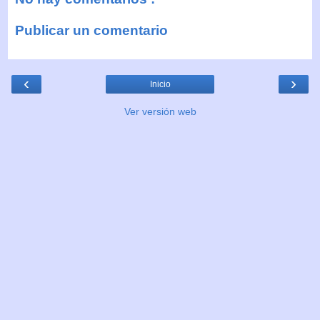
Publicar un comentario
‹
›
Inicio
Ver versión web