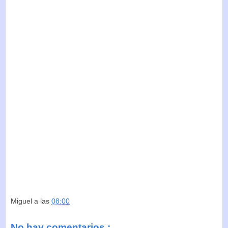
Miguel
a las
08:00
No hay comentarios :