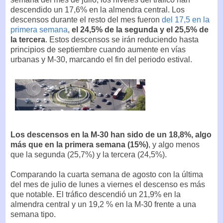
descendido un 17,6% en la almendra central. Los
descensos durante el resto del mes fueron
del 17,5 en la
primera semana
,
el 24,5% de la segunda y el 25,5% de
la tercera
. Estos descensos se irán reduciendo hasta
principios de septiembre cuando aumente en vías
urbanas y M-30, marcando el fin del periodo estival.
Los descensos en la M-30 han sido de un 18,8%, algo
más que en la primera semana (15%)
, y algo menos
que la segunda (25,7%) y la tercera (24,5%).
Comparando la cuarta semana de agosto con la última
del mes de julio de lunes a viernes el descenso es más
que notable. El tráfico descendió un 21,9% en la
almendra central y un 19,2 % en la M-30 frente a una
semana tipo.