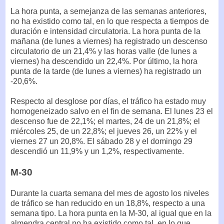
La hora punta, a semejanza de las semanas anteriores,
no ha existido como tal, en lo que respecta a tiempos de
duración e intensidad circulatoria. La hora punta de la
mañana (de lunes a viernes) ha registrado un descenso
circulatorio de un 21,4% y las horas valle (de lunes a
viernes) ha descendido un 22,4%. Por último, la hora
punta de la tarde (de lunes a viernes) ha registrado un
-20,6%.
Respecto al desglose por días, el tráfico ha estado muy
homogeneizado salvo en el fin de semana. El lunes 23 el
descenso fue de 22,1%; el martes, 24 de un 21,8%; el
miércoles 25, de un 22,8%; el jueves 26, un 22% y el
viernes 27 un 20,8%. El sábado 28 y el domingo 29
descendió un 11,9% y un 1,2%, respectivamente.
M-30
Durante la cuarta semana del mes de agosto los niveles
de tráfico se han reducido en un 18,8%, respecto a una
semana tipo. La hora punta en la M-30, al igual que en la
almendra central no ha existido como tal, en lo que