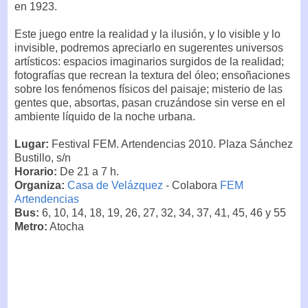
en 1923.
Este juego entre la realidad y la ilusión, y lo visible y lo
invisible, podremos apreciarlo en sugerentes universos
artísticos: espacios imaginarios surgidos de la realidad;
fotografías que recrean la textura del óleo; ensoñaciones
sobre los fenómenos físicos del paisaje; misterio de las
gentes que, absortas, pasan cruzándose sin verse en el
ambiente líquido de la noche urbana.
Lugar:
Festival FEM. Artendencias 2010. Plaza Sánchez
Bustillo, s/n
Horario:
De 21 a 7 h.
Organiza:
Casa de Velázquez
- Colabora
FEM
Artendencias
Bus:
6, 10, 14, 18, 19, 26, 27, 32, 34, 37, 41, 45, 46 y 55
Metro:
Atocha