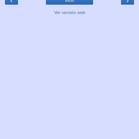
‹
›
Inicio
Ver versión web