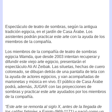
Espectáculo de teatro de sombras, según la antigua
tradición egipcia, en el jardín de Casa Árabe. Los
asistentes podrán practicar este arte con la ayuda de los
miembros de la compañía.
Los miembros de la compañía de teatro de sombras
egipcia Wamda, que desde 2003 intentan recuperar y
difundir este viejo arte egipcio, presentarán el
espectáculo Ali Al Zeibak. Las siluetas, hechas de cuero
coloreado, se dibujan detrás de una pantalla de tela con
la ayuda de actores egipcios, y van acompañadas de
marionetas y música en vivo. El público de Casa Árabe
podrá, además, JUGAR con las proyecciones de
sombras y practicar este arte ayudados por los miembros
de la compañía.
“Este arte se remonta al siglo X, antes de la llegada de
los califas fatimíes a Egipto (969-1171) y nació como un