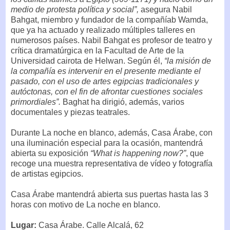
medio de protesta política y social”,
asegura Nabil
Bahgat, miembro y fundador de la compañíab Wamda,
que ya ha actuado y realizado múltiples talleres en
numerosos países. Nabil Bahgat es profesor de teatro y
crítica dramatúrgica en la Facultad de Arte de la
Universidad cairota de Helwan. Según él,
“la misión de
la compañía es intervenir en el presente mediante el
pasado, con el uso de artes egipcias tradicionales y
autóctonas, con el fin de afrontar cuestiones sociales
primordiales”.
Baghat ha dirigió, además, varios
documentales y piezas teatrales.
Durante La noche en blanco, además, Casa Árabe, con
una iluminación especial para la ocasión, mantendrá
abierta su exposición
“What is happening now?”
, que
recoge una muestra representativa de vídeo y fotografía
de artistas egipcios.
Casa Árabe mantendrá abierta sus puertas hasta las 3
horas con motivo de La noche en blanco.
Lugar:
Casa Árabe. Calle Alcalá, 62