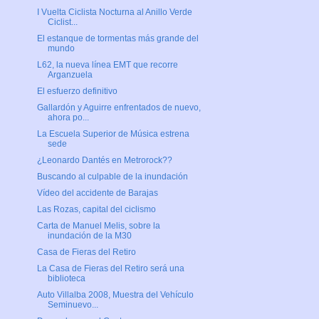
I Vuelta Ciclista Nocturna al Anillo Verde
Ciclist...
El estanque de tormentas más grande del
mundo
L62, la nueva línea EMT que recorre
Arganzuela
El esfuerzo definitivo
Gallardón y Aguirre enfrentados de nuevo,
ahora po...
La Escuela Superior de Música estrena
sede
¿Leonardo Dantés en Metrorock??
Buscando al culpable de la inundación
Vídeo del accidente de Barajas
Las Rozas, capital del ciclismo
Carta de Manuel Melis, sobre la
inundación de la M30
Casa de Fieras del Retiro
La Casa de Fieras del Retiro será una
biblioteca
Auto Villalba 2008, Muestra del Vehículo
Seminuevo...