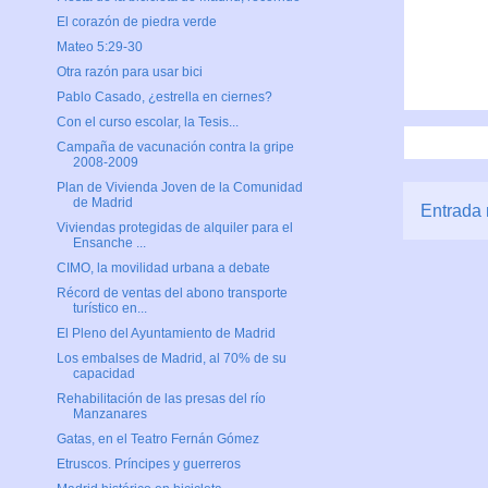
El corazón de piedra verde
Mateo 5:29-30
Otra razón para usar bici
Pablo Casado, ¿estrella en ciernes?
Con el curso escolar, la Tesis...
Campaña de vacunación contra la gripe
2008-2009
Plan de Vivienda Joven de la Comunidad
de Madrid
Entrada 
Viviendas protegidas de alquiler para el
Ensanche ...
CIMO, la movilidad urbana a debate
Récord de ventas del abono transporte
turístico en...
El Pleno del Ayuntamiento de Madrid
Los embalses de Madrid, al 70% de su
capacidad
Rehabilitación de las presas del río
Manzanares
Gatas, en el Teatro Fernán Gómez
Etruscos. Príncipes y guerreros