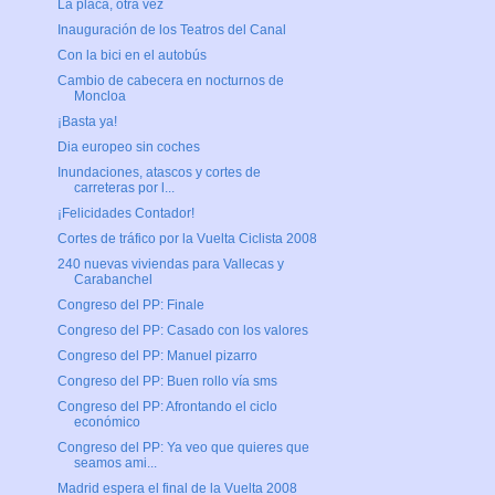
La placa, otra vez
Inauguración de los Teatros del Canal
Con la bici en el autobús
Cambio de cabecera en nocturnos de
Moncloa
¡Basta ya!
Dia europeo sin coches
Inundaciones, atascos y cortes de
carreteras por l...
¡Felicidades Contador!
Cortes de tráfico por la Vuelta Ciclista 2008
240 nuevas viviendas para Vallecas y
Carabanchel
Congreso del PP: Finale
Congreso del PP: Casado con los valores
Congreso del PP: Manuel pizarro
Congreso del PP: Buen rollo vía sms
Congreso del PP: Afrontando el ciclo
económico
Congreso del PP: Ya veo que quieres que
seamos ami...
Madrid espera el final de la Vuelta 2008