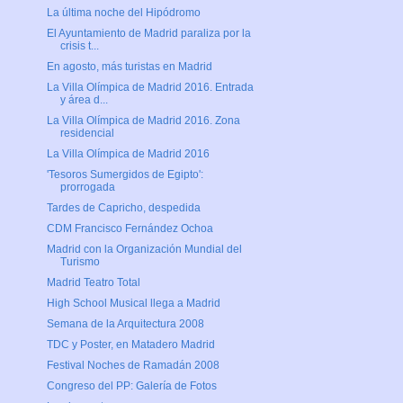
La última noche del Hipódromo
El Ayuntamiento de Madrid paraliza por la
crisis t...
En agosto, más turistas en Madrid
La Villa Olímpica de Madrid 2016. Entrada
y área d...
La Villa Olímpica de Madrid 2016. Zona
residencial
La Villa Olímpica de Madrid 2016
'Tesoros Sumergidos de Egipto':
prorrogada
Tardes de Capricho, despedida
CDM Francisco Fernández Ochoa
Madrid con la Organización Mundial del
Turismo
Madrid Teatro Total
High School Musical llega a Madrid
Semana de la Arquitectura 2008
TDC y Poster, en Matadero Madrid
Festival Noches de Ramadán 2008
Congreso del PP: Galería de Fotos