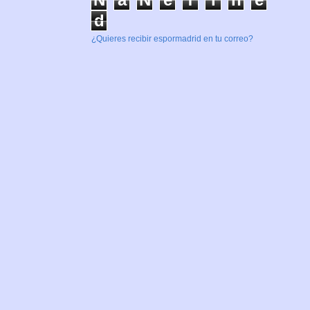
d
¿Quieres recibir espormadrid en tu correo?