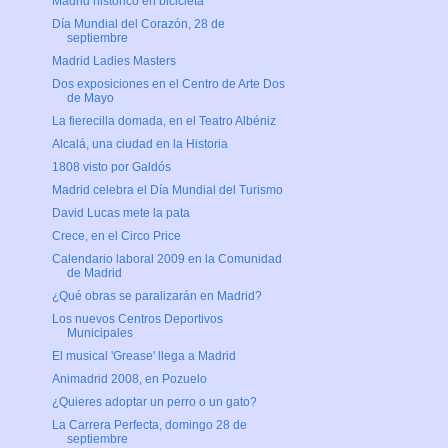
Madrid histórico en bicicleta
Día Mundial del Corazón, 28 de
septiembre
Madrid Ladies Masters
Dos exposiciones en el Centro de Arte Dos
de Mayo
La fierecilla domada, en el Teatro Albéniz
Alcalá, una ciudad en la Historia
1808 visto por Galdós
Madrid celebra el Día Mundial del Turismo
David Lucas mete la pata
Crece, en el Circo Price
Calendario laboral 2009 en la Comunidad
de Madrid
¿Qué obras se paralizarán en Madrid?
Los nuevos Centros Deportivos
Municipales
El musical 'Grease' llega a Madrid
Animadrid 2008, en Pozuelo
¿Quieres adoptar un perro o un gato?
La Carrera Perfecta, domingo 28 de
septiembre