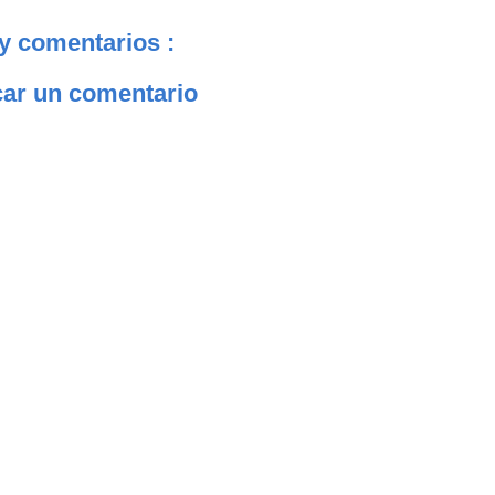
y comentarios :
car un comentario