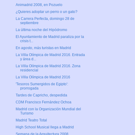
Animadrid 2008, en Pozuelo
¿Quieres adoptar un perro o un gato?
La Carrera Perfecta, domingo 28 de
septiembre
La última noche del Hipódromo
El Ayuntamiento de Madrid paraliza por la
crisis t...
En agosto, más turistas en Madrid
La Villa Olímpica de Madrid 2016. Entrada
y área d...
La Villa Olímpica de Madrid 2016. Zona
residencial
La Villa Olímpica de Madrid 2016
'Tesoros Sumergidos de Egipto':
prorrogada
Tardes de Capricho, despedida
CDM Francisco Fernández Ochoa
Madrid con la Organización Mundial del
Turismo
Madrid Teatro Total
High School Musical llega a Madrid
Semana de la Arquitectura 2008