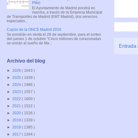
Pitis)
El Ayuntamiento de Madrid pondrá en
marcha, a través de la Empresa Municipal
de Transportes de Madrid (EMT Madrid), dos servicios
especiales...
Cupón de la ONCE Madrid 2016
Se pondrán en venta el 28 de septiembre, para el sorteo
del jueves 1 de octubre "Cinco millones de corazonadas
se unirán al sueño de Ma...
Entrada 
Archivo del blog
►
2026
( 1043 )
►
2025
( 1839 )
►
2024
( 1986 )
►
2023
( 1557 )
►
2022
( 1600 )
►
2021
( 1522 )
►
2020
( 1526 )
►
2019
( 1339 )
►
2018
( 1385 )
►
2017
( 1344 )