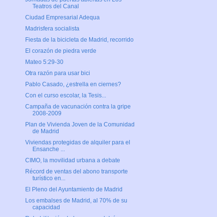
Teatros del Canal
Ciudad Empresarial Adequa
Madrisfera socialista
Fiesta de la bicicleta de Madrid, recorrido
El corazón de piedra verde
Mateo 5:29-30
Otra razón para usar bici
Pablo Casado, ¿estrella en ciernes?
Con el curso escolar, la Tesis...
Campaña de vacunación contra la gripe
2008-2009
Plan de Vivienda Joven de la Comunidad
de Madrid
Viviendas protegidas de alquiler para el
Ensanche ...
CIMO, la movilidad urbana a debate
Récord de ventas del abono transporte
turístico en...
El Pleno del Ayuntamiento de Madrid
Los embalses de Madrid, al 70% de su
capacidad