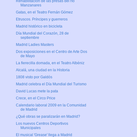
Rehabilitación de las presas del río
Manzanares
Gatas, en el Teatro Fernán Gómez
Etruscos. Príncipes y guerreros
Madrid histórico en bicicleta
Día Mundial del Corazón, 28 de
septiembre
Madrid Ladies Masters
Dos exposiciones en el Centro de Arte Dos
de Mayo
La fierecilla domada, en el Teatro Albéniz
Alcalá, una ciudad en la Historia
1808 visto por Galdós
Madrid celebra el Día Mundial del Turismo
David Lucas mete la pata
Crece, en el Circo Price
Calendario laboral 2009 en la Comunidad
de Madrid
¿Qué obras se paralizarán en Madrid?
Los nuevos Centros Deportivos
Municipales
El musical 'Grease' llega a Madrid