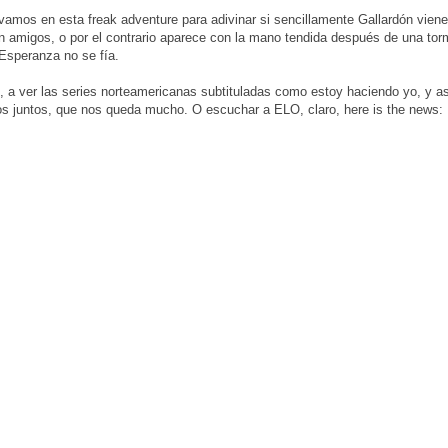
vamos en esta freak adventure para adivinar si sencillamente Gallardón vien
 amigos, o por el contrario aparece con la mano tendida después de una to
 Esperanza no se fía.
 a ver las series norteamericanas subtituladas como estoy haciendo yo, y as
 juntos, que nos queda mucho. O escuchar a ELO, claro, here is the news: