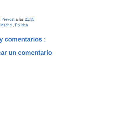
r
Prevost
a las
21:35
:
Madrid
,
Política
y comentarios :
car un comentario