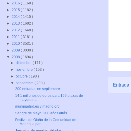
►
2016
( 1168 )
►
2015
( 1182 )
►
2014
( 1415 )
►
2013
( 1682 )
►
2012
( 1648 )
►
2011
( 3181 )
►
2010
( 3531 )
►
2009
( 3030 )
▼
2008
( 1694 )
►
diciembre
( 171 )
►
noviembre
( 153 )
►
octubre
( 198 )
▼
septiembre
( 200 )
Entrada 
200 entradas en septiembre
14,1 millones de euros para 199 plazas de
mayores ...
munimadrid.es y madrid.org
Sangre de Mayo, 200 años atrás
Festival de Otoño de la Comunidad de
Madrid, a par...
Jornadas de puertas abiertas en Los