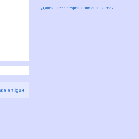
¿Quieres recibir espormadrid en tu correo?
ada antigua