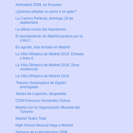
Animadrid 2008, en Pozuelo
¿Quieres adoptar un perro o un gato?
La Carrera Perfecta, domingo 28 de
septiembre
La última noche del Hipódromo
El Ayuntamiento de Madrid paraliza por la
crisis t...
En agosto, más turistas en Madrid
La Villa Olímpica de Madrid 2016. Entrada
y área d...
La Villa Olímpica de Madrid 2016. Zona
residencial
La Villa Olímpica de Madrid 2016
'Tesoros Sumergidos de Egipto':
prorrogada
Tardes de Capricho, despedida
CDM Francisco Fernández Ochoa
Madrid con la Organización Mundial del
Turismo
Madrid Teatro Total
High School Musical llega a Madrid
Semana de la Arquitectura 2008