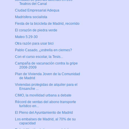
Teatros del Canal
Ciudad Empresarial Adequa
Madrisfera socialista
Fiesta de la bicicleta de Madrid, recorrido
El corazón de piedra verde
Mateo 5:29-30
Otra razón para usar bici
Pablo Casado, ¿estrella en ciernes?
Con el curso escolar, la Tesis...
Campaña de vacunación contra la gripe
2008-2009
Plan de Vivienda Joven de la Comunidad
de Madrid
Viviendas protegidas de alquiler para el
Ensanche ...
CIMO, la movilidad urbana a debate
Récord de ventas del abono transporte
turístico en...
El Pleno del Ayuntamiento de Madrid
Los embalses de Madrid, al 70% de su
capacidad