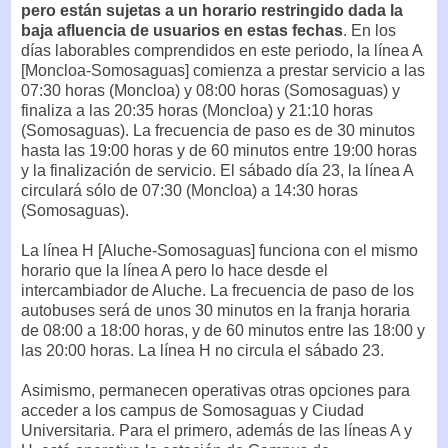
pero están sujetas a un horario restringido dada la
baja afluencia de usuarios en estas fechas
. En los
días laborables comprendidos en este periodo, la línea A
[Moncloa-Somosaguas] comienza a prestar servicio a las
07:30 horas (Moncloa) y 08:00 horas (Somosaguas) y
finaliza a las 20:35 horas (Moncloa) y 21:10 horas
(Somosaguas). La frecuencia de paso es de 30 minutos
hasta las 19:00 horas y de 60 minutos entre 19:00 horas
y la finalización de servicio. El sábado día 23, la línea A
circulará sólo de 07:30 (Moncloa) a 14:30 horas
(Somosaguas).
La línea H [Aluche-Somosaguas] funciona con el mismo
horario que la línea A pero lo hace desde el
intercambiador de Aluche. La frecuencia de paso de los
autobuses será de unos 30 minutos en la franja horaria
de 08:00 a 18:00 horas, y de 60 minutos entre las 18:00 y
las 20:00 horas. La línea H no circula el sábado 23.
Asimismo, permanecen operativas otras opciones para
acceder a los campus de Somosaguas y Ciudad
Universitaria. Para el primero, además de las líneas A y