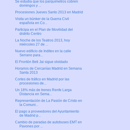
Se estudia que los parquímetros cobren
domingos y ...
Procesiones Jueves Santo 2013 en Madrid
Visita un búnker de la Guerra Civil
española en Co...
Participa en el Plan de Movilidad del
distrito Centro
La Noche de los Teatros 2013, hoy
miércoles 27 de ...
Nuevo edificio de Inditex en la calle
Serrano para...
El Frontón Beti Jai sigue olvidado
Horarios de Cercanías Madrid en Semana
Santa 2013
Cortes de tráfico en Madrid por las
procesiones de...
Un 18% más de trenes Renfe Larga
Distancia en Sema...
Representación de La Pasión de Cristo en
la Comuni...
El pago a proveedores del Ayuntamiento
de Madrid p...
Cambio de paradas de autobuses EMT en
Pavones por ...