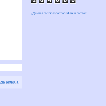
¿Quieres recibir espormadrid en tu correo?
ada antigua