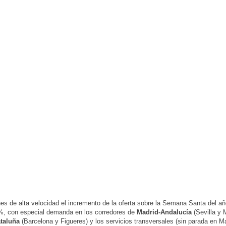
nes de alta velocidad el incremento de la oferta sobre la Semana Santa del añ
%, con especial demanda en los corredores de
Madrid-Andalucía
(Sevilla y 
ataluña
(Barcelona y Figueres) y los servicios transversales (sin parada en Ma