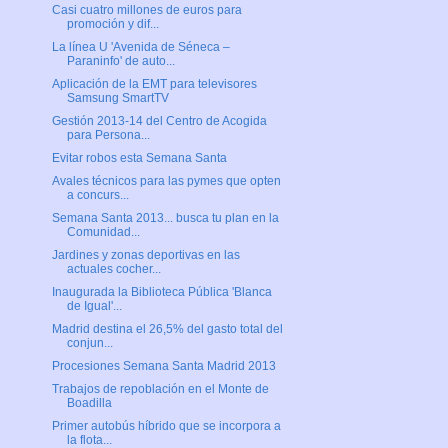
Casi cuatro millones de euros para
promoción y dif...
La línea U 'Avenida de Séneca –
Paraninfo' de auto...
Aplicación de la EMT para televisores
Samsung SmartTV
Gestión 2013-14 del Centro de Acogida
para Persona...
Evitar robos esta Semana Santa
Avales técnicos para las pymes que opten
a concurs...
Semana Santa 2013... busca tu plan en la
Comunidad...
Jardines y zonas deportivas en las
actuales cocher...
Inaugurada la Biblioteca Pública 'Blanca
de Igual'...
Madrid destina el 26,5% del gasto total del
conjun...
Procesiones Semana Santa Madrid 2013
Trabajos de repoblación en el Monte de
Boadilla
Primer autobús híbrido que se incorpora a
la flota...