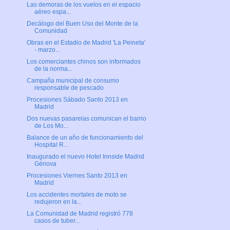
Las demoras de los vuelos en el espacio
aéreo espa...
Decálogo del Buen Uso del Monte de la
Comunidad
Obras en el Estadio de Madrid 'La Peineta'
- marzo...
Los comerciantes chinos son informados
de la norma...
Campaña municipal de consumo
responsable de pescado
Procesiones Sábado Santo 2013 en
Madrid
Dos nuevas pasarelas comunican el barrio
de Los Mo...
Balance de un año de funcionamiento del
Hospital R...
Inaugurado el nuevo Hotel Innside Madrid
Génova
Procesiones Viernes Santo 2013 en
Madrid
Los accidentes mortales de moto se
redujeron en la...
La Comunidad de Madrid registró 778
casos de tuber...