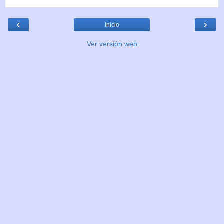
‹
›
Inicio
Ver versión web