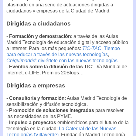
plasmado en una serie de actuaciones dirigidas a
ciudadanos y empresas de la Ciudad de Madrid.
Dirigidas a ciudadanos
-
Formación y demostración
: a través de las Aulas
Madrid Tecnología de educación digital y acceso público
a Internet. Para los más pequeños:
TIC-TAC
: Tiempo
para educar a través de las nuevas tecnologías
,
Chiquimadrid
: diviértete con las nuevas tecnologías
.
-
Eventos sobre la difusión de las TIC
: Día Mundial de
Internet, e-LIFE, Premios 20Blogs…
Dirigidas a empresas
-
Consultoría y formación
: Aulas Madrid Tecnología de
sensibilización y difusión tecnológica.
-
Promoción de soluciones integradas
para resolver
las necesidades de las PYME.
-
Impulso a proyectos
emblemáticos para el futuro de la
tecnología en la ciudad:
La Catedral de las Nuevas
Tecnologías (Villaverde)
, Fundación Madrid Tecnología,