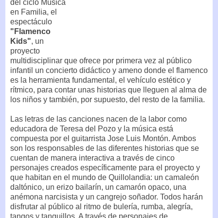
del ciclo Música
en Familia, el
espectáculo
"Flamenco
Kids"
, un
proyecto
multidisciplinar que ofrece por primera vez al público
infantil un concierto didáctico y ameno donde el flamenco
es la herramienta fundamental, el vehículo estético y
rítmico, para contar unas historias que lleguen al alma de
los niños y también, por supuesto, del resto de la familia.
Las letras de las canciones nacen de la labor como
educadora de Teresa del Pozo y la música está
compuesta por el guitarrista Jose Luis Montón. Ambos
son los responsables de las diferentes historias que se
cuentan de manera interactiva a través de cinco
personajes creados específicamente para el proyecto y
que habitan en el mundo de Quillolandia: un camaleón
daltónico, un erizo bailarín, un camarón opaco, una
anémona narcisista y un cangrejo soñador. Todos harán
disfrutar al público al ritmo de bulería, rumba, alegría,
tangos y tanguillos. A través de personajes de