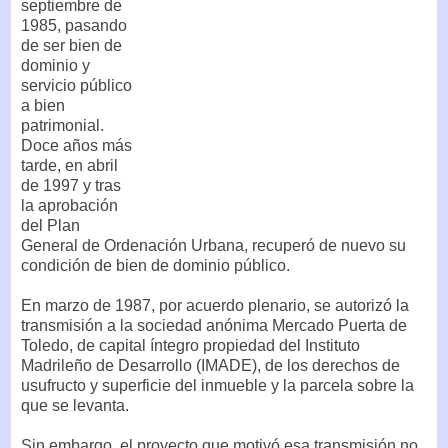
septiembre de
1985, pasando
de ser bien de
dominio y
servicio público
a bien
patrimonial.
Doce años más
tarde, en abril
de 1997 y tras
la aprobación
del Plan
General de Ordenación Urbana, recuperó de nuevo su
condición de bien de dominio público.
En marzo de 1987, por acuerdo plenario, se autorizó la
transmisión a la sociedad anónima Mercado Puerta de
Toledo, de capital íntegro propiedad del Instituto
Madrileño de Desarrollo (IMADE), de los derechos de
usufructo y superficie del inmueble y la parcela sobre la
que se levanta.
Sin embargo, el proyecto que motivó esa transmisión no