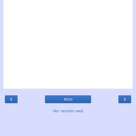
‹
›
Inicio
Ver versión web