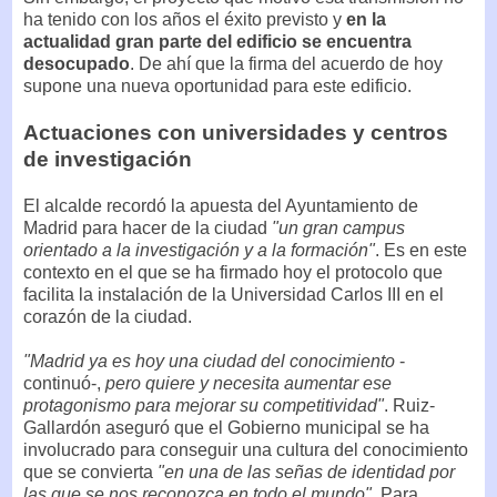
ha tenido con los años el éxito previsto y
en la
actualidad gran parte del edificio se encuentra
desocupado
. De ahí que la firma del acuerdo de hoy
supone una nueva oportunidad para este edificio.
Actuaciones con universidades y centros
de investigación
El alcalde recordó la apuesta del Ayuntamiento de
Madrid para hacer de la ciudad
"un gran campus
orientado a la investigación y a la formación"
. Es en este
contexto en el que se ha firmado hoy el protocolo que
facilita la instalación de la Universidad Carlos III en el
corazón de la ciudad.
"Madrid ya es hoy una ciudad del conocimiento
-
continuó-,
pero quiere y necesita aumentar ese
protagonismo para mejorar su competitividad"
. Ruiz-
Gallardón aseguró que el Gobierno municipal se ha
involucrado para conseguir una cultura del conocimiento
que se convierta
"en una de las señas de identidad por
las que se nos reconozca en todo el mundo"
. Para