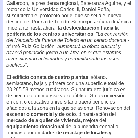
Gallardón, la presidenta regional, Esperanza Aguirre, y el
rector de la Universidad Carlos III, Daniel Peña,
suscribieron el protocolo por el que se sella el nuevo
destino del Puerta de Toledo. Se rompe así una dinámica
imperante hasta ahora, la
deslocalización hacia la
periferia de los centros universitarios
.
"La conversión
del Mercado de Puerta de Toledo en un centro docente
-
afirmó Ruiz-Gallardón-
aumentará la oferta cultural y
atraerá población joven a un área en el que estamos
diversificando actividades y reequilibrando los usos
públicos"
.
El edificio consta de cuatro plantas
: sótano,
semisótano, baja y primera con una superficie total de
23.265,58 metros cuadrados. Su naturaleza jurídica es
de bien de dominio y servicio público. Su reconversión
en centro educativo universitario traerá beneficios
añadidos a la zona en la que se asienta. Renovación del
escenario comercial y de ocio
, dinamización del
mercado de alquiler de vivienda
, mejora del
equipamiento dotacional
de la almendra central o
nuevas oportunidades de
reciclaje de locales y