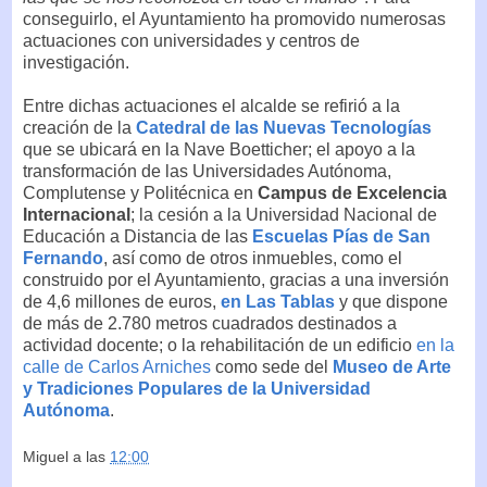
conseguirlo, el Ayuntamiento ha promovido numerosas
actuaciones con universidades y centros de
investigación.
Entre dichas actuaciones el alcalde se refirió a la
creación de la
Catedral de las Nuevas Tecnologías
que se ubicará en la Nave Boetticher; el apoyo a la
transformación de las Universidades Autónoma,
Complutense y Politécnica en
Campus de Excelencia
Internacional
; la cesión a la Universidad Nacional de
Educación a Distancia de las
Escuelas Pías de San
Fernando
, así como de otros inmuebles, como el
construido por el Ayuntamiento, gracias a una inversión
de 4,6 millones de euros,
en Las Tablas
y que dispone
de más de 2.780 metros cuadrados destinados a
actividad docente; o la rehabilitación de un edificio
en la
calle de Carlos Arniches
como sede del
Museo de Arte
y Tradiciones Populares de la Universidad
Autónoma
.
Miguel
a las
12:00