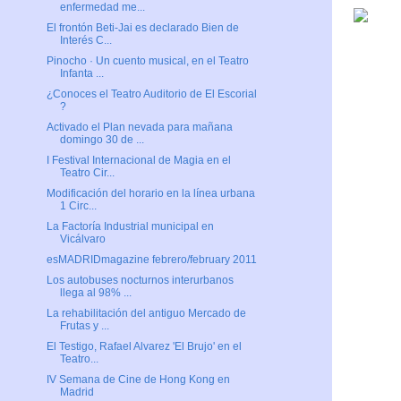
enfermedad me...
El frontón Beti-Jai es declarado Bien de
Interés C...
Pinocho · Un cuento musical, en el Teatro
Infanta ...
¿Conoces el Teatro Auditorio de El Escorial
?
Activado el Plan nevada para mañana
domingo 30 de ...
I Festival Internacional de Magia en el
Teatro Cir...
Modificación del horario en la línea urbana
1 Circ...
La Factoría Industrial municipal en
Vicálvaro
esMADRIDmagazine febrero/february 2011
Los autobuses nocturnos interurbanos
llega al 98% ...
La rehabilitación del antiguo Mercado de
Frutas y ...
El Testigo, Rafael Alvarez 'El Brujo' en el
Teatro...
IV Semana de Cine de Hong Kong en
Madrid