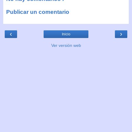
Publicar un comentario
‹
›
Inicio
Ver versión web