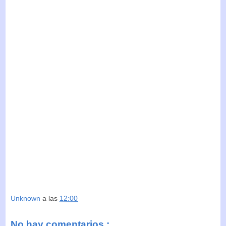
Unknown
a las
12:00
No hay comentarios :