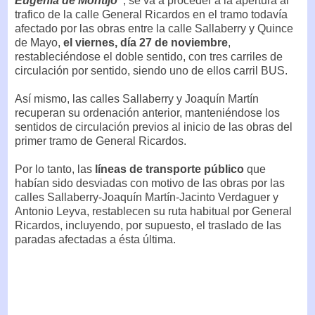
Eugenia de Montijo"
, se va a proceder a la apertura al
trafico de la calle General Ricardos en el tramo todavía
afectado por las obras entre la calle Sallaberry y Quince
de Mayo,
el viernes, día 27 de noviembre
,
restableciéndose el doble sentido, con tres carriles de
circulación por sentido, siendo uno de ellos carril BUS.
Así mismo, las calles Sallaberry y Joaquín Martín
recuperan su ordenación anterior, manteniéndose los
sentidos de circulación previos al inicio de las obras del
primer tramo de General Ricardos.
Por lo tanto, las
líneas de transporte público
que
habían sido desviadas con motivo de las obras por las
calles Sallaberry-Joaquín Martín-Jacinto Verdaguer y
Antonio Leyva, restablecen su ruta habitual por General
Ricardos, incluyendo, por supuesto, el traslado de las
paradas afectadas a ésta última.