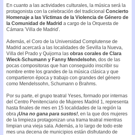
En cuanto a las actividades culturales, la música será la
protagonista con la celebración del tradicional
Concierto
Homenaje a las Víctimas de la Violencia de Género de
la Comunidad de Madrid
a cargo de la Orquesta de
Cámara 'Villa de Madrid'.
Además, el Coro de la Universidad Complutense de
Madrid acercará a las localidades de Sevilla la Nueva,
Villa del Prado y Quijorna las
obras corales de Clara
Wieck-Schumann y Fanny Mendelsohn
, dos de las
pocas compositoras que han conseguido inscribir su
nombre entre los grandes de la música clásica y que
compartieron época y trabajo con grandes del género
como Mendelssohn, Schumann o Brahms.
Por su parte, el grupo teatral Yeses, formado por internas
del Centro Penitenciario de Mujeres Madrid 1, representa
hasta finales de mes en 15 localidades de la región la
obra
¡Una no gana para sustos!
, en la que dos mujeres
de la limpieza protagonizan una trama teatral mientras
limpian una vieja sala. Además, a lo largo de todo este
mes una decena de municipios están disfrutando de