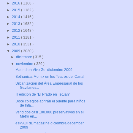
►
2016
( 1168 )
►
2015
( 1182 )
►
2014
( 1415 )
►
2013
( 1682 )
►
2012
( 1648 )
►
2011
( 3181 )
►
2010
( 3531 )
▼
2009
( 3030 )
►
diciembre
( 315 )
▼
noviembre
( 329 )
Madrid en Vivo Go! diciembre 2009
Bothanica, Momix en los Teatros del Canal
Urbanización del Área Empresarial de los
Gavilanes...
III edición de "El Prado en Tetuán"
Doce colegios abrirán el puente para niños
de Infa...
Vendidos casi 100.000 preservativos en el
Metro en...
esMADRIDmagazine diciembre/december
2009