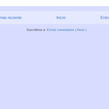
más reciente
Inicio
Entr
Suscribirse a:
Enviar comentarios ( Atom )