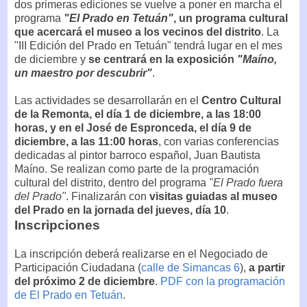
dos primeras ediciones se vuelve a poner en marcha el
programa
"El Prado en Tetuán"
, un programa cultural
que acercará el museo a los vecinos del distrito
. La
"III Edición del Prado en Tetuán" tendrá lugar en el mes
de diciembre y
se centrará en la exposición
"Maíno,
un maestro por descubrir"
.
Las actividades se desarrollarán en el
Centro Cultural
de la Remonta, el día 1 de diciembre, a las 18:00
horas, y en el José de Espronceda, el día 9 de
diciembre, a las 11:00 horas
, con varias conferencias
dedicadas al pintor barroco español, Juan Bautista
Maíno. Se realizan como parte de la programación
cultural del distrito, dentro del programa
"El Prado fuera
del Prado"
. Finalizarán con
visitas guiadas al museo
del Prado en la jornada del jueves, día 10
.
Inscripciones
La inscripción deberá realizarse en el Negociado de
Participación Ciudadana (
calle de Simancas 6
),
a partir
del próximo 2 de diciembre
.
PDF con la programación
de El Prado en Tetuán
.