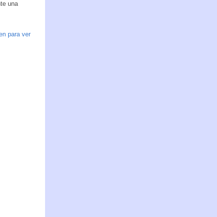
nte una