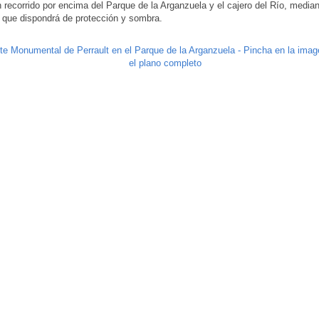
 recorrido por encima del Parque de la Arganzuela y el cajero del Río, media
 que dispondrá de protección y sombra.