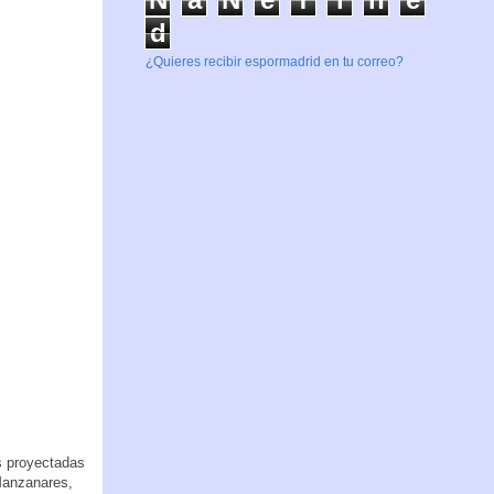
d
¿Quieres recibir espormadrid en tu correo?
as proyectadas
Manzanares,