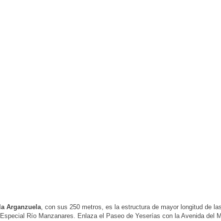
la Arganzuela
, con sus 250 metros, es la estructura de mayor longitud de l
 Especial Río Manzanares. Enlaza el Paseo de Yeserías con la Avenida del 