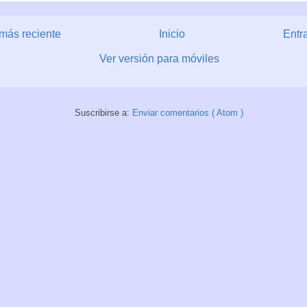
más reciente
Inicio
Entr
Ver versión para móviles
Suscribirse a:
Enviar comentarios ( Atom )