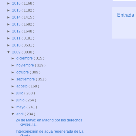
►
2016
( 1168 )
►
2015
( 1182 )
Entrada 
►
2014
( 1415 )
►
2013
( 1682 )
►
2012
( 1648 )
►
2011
( 3181 )
►
2010
( 3531 )
▼
2009
( 3030 )
►
diciembre
( 315 )
►
noviembre
( 329 )
►
octubre
( 309 )
►
septiembre
( 351 )
►
agosto
( 168 )
►
julio
( 288 )
►
junio
( 264 )
►
mayo
( 241 )
▼
abril
( 234 )
24 de Mayo: en Madrid por los derechos
civiles, la...
Interconexión de agua regenerada de La
Gavia