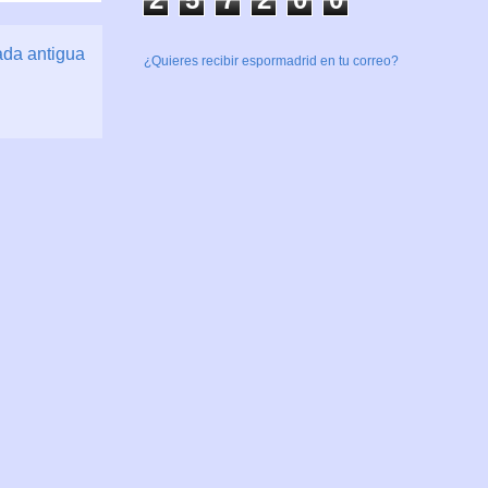
ada antigua
¿Quieres recibir espormadrid en tu correo?