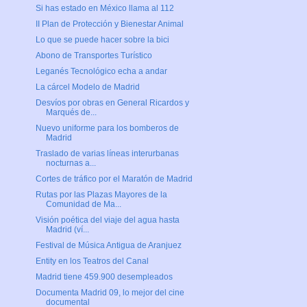
Si has estado en México llama al 112
II Plan de Protección y Bienestar Animal
Lo que se puede hacer sobre la bici
Abono de Transportes Turístico
Leganés Tecnológico echa a andar
La cárcel Modelo de Madrid
Desvíos por obras en General Ricardos y
Marqués de...
Nuevo uniforme para los bomberos de
Madrid
Traslado de varias líneas interurbanas
nocturnas a...
Cortes de tráfico por el Maratón de Madrid
Rutas por las Plazas Mayores de la
Comunidad de Ma...
Visión poética del viaje del agua hasta
Madrid (ví...
Festival de Música Antigua de Aranjuez
Entity en los Teatros del Canal
Madrid tiene 459.900 desempleados
Documenta Madrid 09, lo mejor del cine
documental