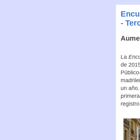
Encu
- Ter
Aumen
La
Encu
de 2015
Público
madrile
un año.
primera
registro