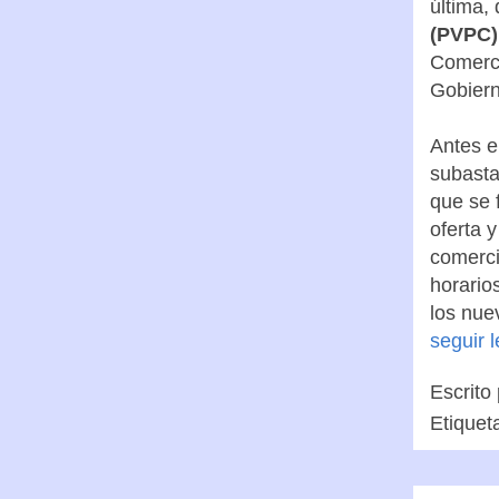
última
(PVPC)
Comerci
Gobiern
Antes e
subasta
que se 
oferta 
comerci
horario
los nue
seguir 
Escrito
Etiquet