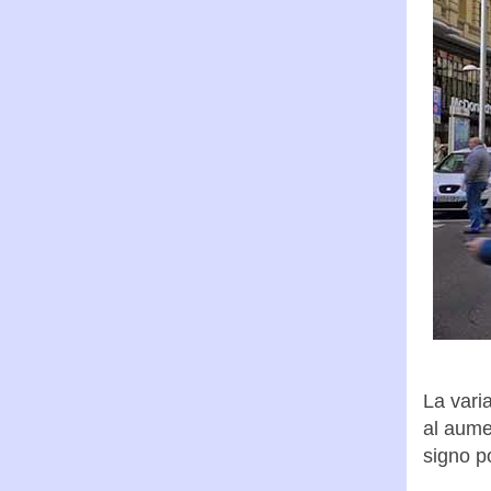
La vari
al aume
signo po