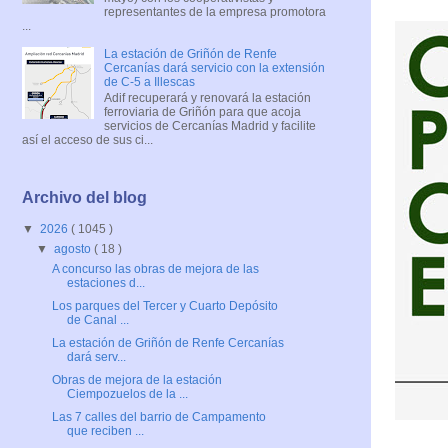
representantes de la empresa promotora
...
La estación de Griñón de Renfe
Cercanías dará servicio con la extensión
de C-5 a Illescas
Adif recuperará y renovará la estación
ferroviaria de Griñón para que acoja
servicios de Cercanías Madrid y facilite
así el acceso de sus ci...
Archivo del blog
▼
2026
( 1045 )
▼
agosto
( 18 )
A concurso las obras de mejora de las
estaciones d...
Los parques del Tercer y Cuarto Depósito
de Canal ...
La estación de Griñón de Renfe Cercanías
dará serv...
Obras de mejora de la estación
Ciempozuelos de la ...
Las 7 calles del barrio de Campamento
que reciben ...