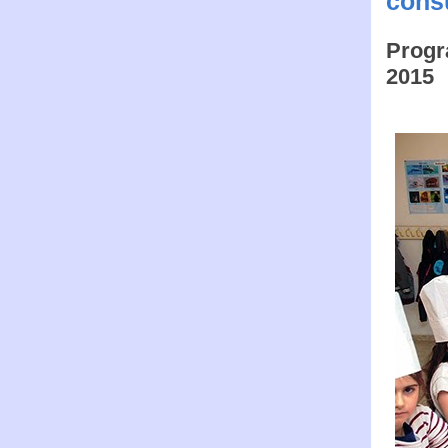
cons
Progr
2015