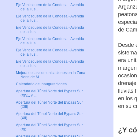
Eje Ventisquero de la Condesa - Avenida
márgene
de la Ilus...
Arganzu
Eje Ventisquero de la Condesa - Avenida
de la Ilus...
peatona
Eje Ventisquero de la Condesa - Avenida
especia
de la Ilus...
de Cam
Eje Ventisquero de la Condesa - Avenida
de la Ilus...
Eje Ventisquero de la Condesa - Avenida
Desde e
de la Ilus...
sistema
Eje Ventisquero de la Condesa - Avenida
de la Ilus...
era uni
Mejora de las comunicaciones en la Zona
margen,
Norte de M...
ocasion
Calendario de inauguraciones
drenaje
Apertura del Túnel Norte del Bypass Sur
(XIV... y ...
lluvias
Apertura del Túnel Norte del Bypass Sur
en los 
(XIII)
en su c
Apertura del Túnel Norte del Bypass Sur
(XII)
Apertura del Túnel Norte del Bypass Sur
(XI)
Apertura del Túnel Norte del Bypass Sur