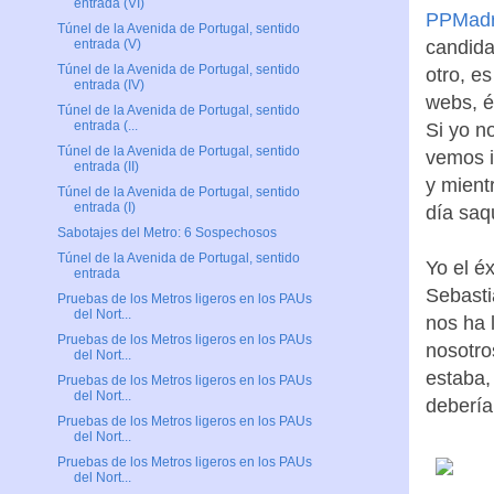
entrada (VI)
Túnel de la Avenida de Portugal, sentido
entrada (V)
PPMadr
Túnel de la Avenida de Portugal, sentido
entrada (IV)
candida
Túnel de la Avenida de Portugal, sentido
otro, es
entrada (...
webs, é
Túnel de la Avenida de Portugal, sentido
entrada (II)
Si yo n
Túnel de la Avenida de Portugal, sentido
vemos i
entrada (I)
y mient
Sabotajes del Metro: 6 Sospechosos
día saq
Túnel de la Avenida de Portugal, sentido
entrada
Pruebas de los Metros ligeros en los PAUs
Yo el éx
del Nort...
Sebastiá
Pruebas de los Metros ligeros en los PAUs
del Nort...
nos ha 
Pruebas de los Metros ligeros en los PAUs
nosotro
del Nort...
estaba,
Pruebas de los Metros ligeros en los PAUs
del Nort...
debería
Pruebas de los Metros ligeros en los PAUs
del Nort...