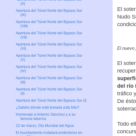
¿Y có
(X)
Apertura del Túnel Norte del Bypass Sur
(IX)
El sote
Apertura del Túnel Norte del Bypass Sur
Nudo Su
(VIII)
condici
Apertura del Túnel Norte del Bypass Sur
(VII)
Apertura del Túnel Norte del Bypass Sur
(VI)
El nuevo 
Apertura del Túnel Norte del Bypass Sur
(V)
Apertura del Túnel Norte del Bypass Sur
El sote
(IV)
recuper
Apertura del Túnel Norte del Bypass Sur
(III)
superfi
Apertura del Túnel Norte del Bypass Sur
del rí
(II)
tráfico
Apertura del Túnel Norte del Bypass Sur (I)
¿Sabéis dónde está tomada esta foto?
De ésto
Homenaje a Antonio Sánchez y a su
soterrad
famosa taberna
22 de marzo, Día Mundial del Agua
Todo el
El Ayuntamiento instalará protectores en