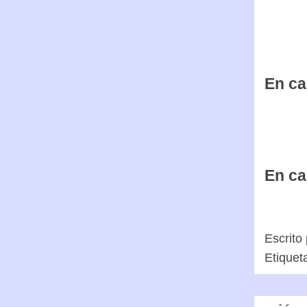
En ca
En ca
En ca
Escrito
Etiquet