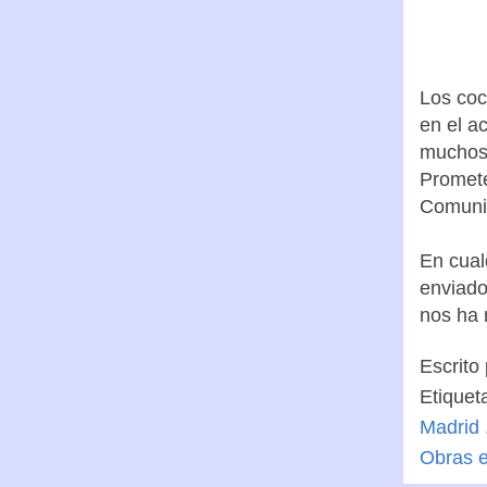
la foto
orillas)
.
Los coc
en el a
muchos 
Promete
Comuni
En cual
enviado
nos ha 
Escrito
Etiquet