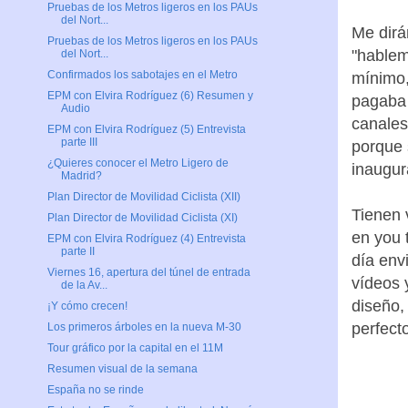
Pruebas de los Metros ligeros en los PAUs
del Nort...
Pruebas de los Metros ligeros en los PAUs
del Nort...
Me dirá
Confirmados los sabotajes en el Metro
"hablem
EPM con Elvira Rodríguez (6) Resumen y
Audio
mínimo,
EPM con Elvira Rodríguez (5) Entrevista
pagaba 
parte III
canales
¿Quieres conocer el Metro Ligero de
Madrid?
porque 
Plan Director de Movilidad Ciclista (XII)
inaugur
Plan Director de Movilidad Ciclista (XI)
EPM con Elvira Rodríguez (4) Entrevista
Tienen 
parte II
en you 
Viernes 16, apertura del túnel de entrada
de la Av...
día env
¡Y cómo crecen!
vídeos 
Los primeros árboles en la nueva M-30
diseño,
Tour gráfico por la capital en el 11M
perfect
Resumen visual de la semana
España no se rinde