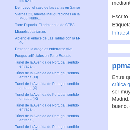
los 82 ki...
concurs
De nuevo, el caso de las vallas en Sanse
mediant
Viernes 23, nuevas inauguraciones en la
M-30: Nudo...
Escrito
Torre Espacio. El primer hito de CTBA
Etiquet
Miguelsebastian.es
Abierto el enlace de Las Tablas con la M-
Infraes
40
Entrar en la droga es enterrarse vivo
Fuegos artificiales en Torre Espacio
Túnel de la Avenida de Portugal, sentido
entrada (...
ppma
Túnel de la Avenida de Portugal, sentido
entrada (XI)
Entre q
Túnel de la Avenida de Portugal, sentido
entrada (X)
crítica
Túnel de la Avenida de Portugal, sentido
ser muy
entrada (IX)
Madrid,
Túnel de la Avenida de Portugal, sentido
entrada (...
bueno, 
Túnel de la Avenida de Portugal, sentido
entrada (...
Túnel de la Avenida de Portugal, sentido