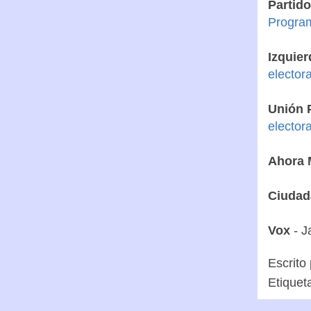
Partido
Program
Izquier
elector
Unión 
elector
Ahora 
Ciudad
Vox
- J
Escrito
Etiquet