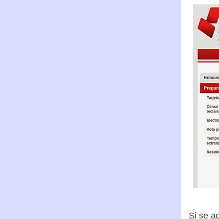
Si se a