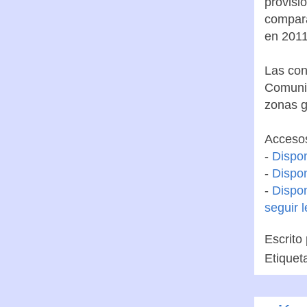
provisi
compara
en 2011
Las con
Comunid
zonas g
Accesos
-
Dispon
-
Dispon
-
Dispo
seguir 
Escrito
Etiquet