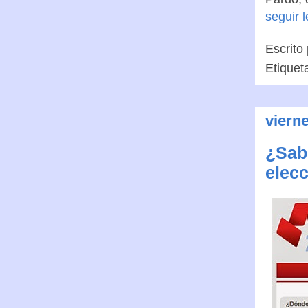
seguir 
Escrito
Etiquet
vierne
¿Sab
elec