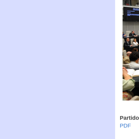
Partid
PDF