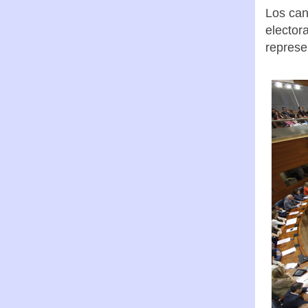
Los can
elector
represe