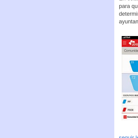
para qu
determi
ayuntam
seguir 