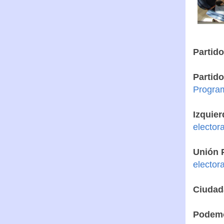
Partid
Partido
Program
Izquier
elector
Unión 
elector
Ciudad
Podem