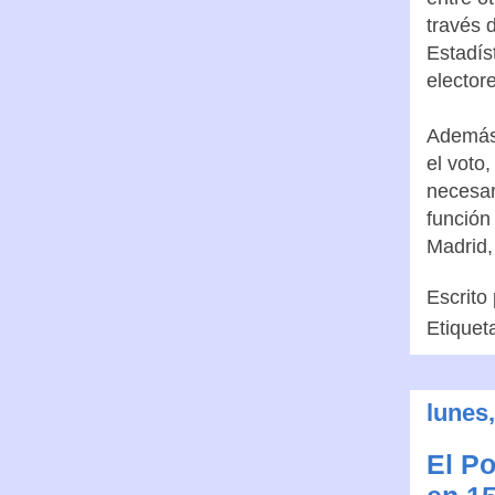
través 
Estadíst
elector
Además,
el voto
necesar
función
Madrid, 
Escrito
Etiquet
lunes,
El Po