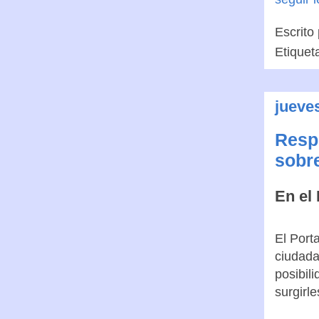
Escrito
Etiquet
jueves
Resp
sobre
En el 
El Port
ciudada
posibil
surgirle