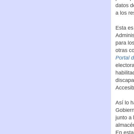
datos d
a los r
Esta es
Adminis
para lo
otras c
Portal 
elector
habilit
discapa
Accesib
Así lo 
Gobiern
junto a
almacén
En esta