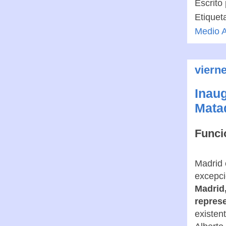
Escrito
Etiquet
Medio 
viern
Inaug
Mata
Funci
Madrid 
excepci
Madrid
represe
existen