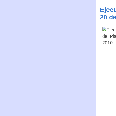
Ejecu
20 de