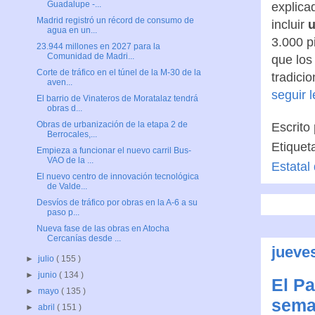
Guadalupe -...
explica
Madrid registró un récord de consumo de
incluir
u
agua en un...
3.000 p
23.944 millones en 2027 para la
Comunidad de Madri...
que los
Corte de tráfico en el túnel de la M-30 de la
tradicio
aven...
seguir 
El barrio de Vinateros de Moratalaz tendrá
obras d...
Obras de urbanización de la etapa 2 de
Escrito
Berrocales,...
Etiquet
Empieza a funcionar el nuevo carril Bus-
VAO de la ...
Estatal
El nuevo centro de innovación tecnológica
de Valde...
Desvíos de tráfico por obras en la A-6 a su
paso p...
Nueva fase de las obras en Atocha
Cercanías desde ...
jueves
►
julio
( 155 )
►
junio
( 134 )
El Pa
►
mayo
( 135 )
sema
►
abril
( 151 )