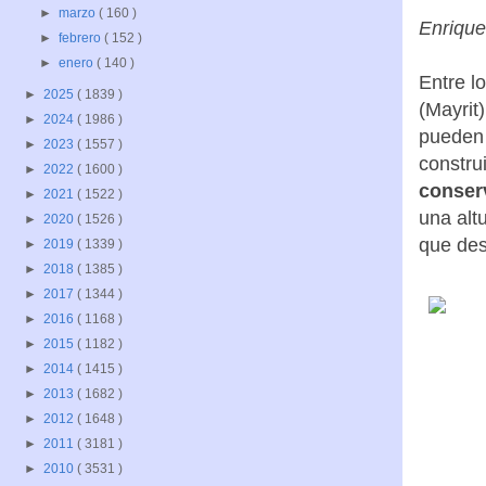
►
marzo
( 160 )
Enrique
►
febrero
( 152 )
►
enero
( 140 )
Entre l
►
2025
( 1839 )
(Mayrit
►
2024
( 1986 )
pueden 
►
2023
( 1557 )
constru
►
2022
( 1600 )
conser
►
2021
( 1522 )
una alt
►
2020
( 1526 )
que des
►
2019
( 1339 )
►
2018
( 1385 )
►
2017
( 1344 )
►
2016
( 1168 )
►
2015
( 1182 )
►
2014
( 1415 )
►
2013
( 1682 )
►
2012
( 1648 )
►
2011
( 3181 )
►
2010
( 3531 )