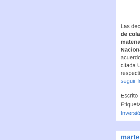
Las dec
de cola
materia
Nacion
acuerdo
citada 
respect
seguir 
Escrito
Etiquet
Inversi
marte