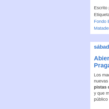
Escrito
Etiquet
Fondo E
Matade
sábad
Abier
Prag
Los mad
nuevas 
pistas 
y que m
público