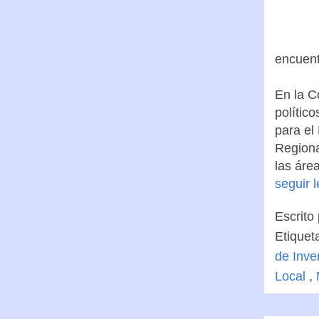
encuent
En la C
polític
para el
Regiona
las áre
seguir 
Escrito
Etiquet
de Inve
Local
,