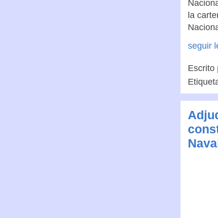
Naciona
la cart
Naciona
seguir 
Escrito
Etiquet
Adjud
const
Nava