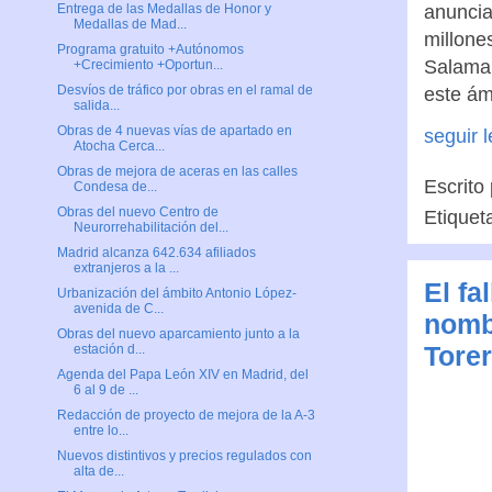
anuncia
Entrega de las Medallas de Honor y
Medallas de Mad...
millones
Programa gratuito +Autónomos
Salaman
+Crecimiento +Oportun...
Desvíos de tráfico por obras en el ramal de
este ám
salida...
Obras de 4 nuevas vías de apartado en
seguir 
Atocha Cerca...
Obras de mejora de aceras en las calles
Escrito
Condesa de...
Obras del nuevo Centro de
Etiquet
Neurorrehabilitación del...
Madrid alcanza 642.634 afiliados
extranjeros a la ...
El fa
Urbanización del ámbito Antonio López-
avenida de C...
nombr
Obras del nuevo aparcamiento junto a la
Tore
estación d...
Agenda del Papa León XIV en Madrid, del
6 al 9 de ...
Redacción de proyecto de mejora de la A-3
entre lo...
Nuevos distintivos y precios regulados con
alta de...