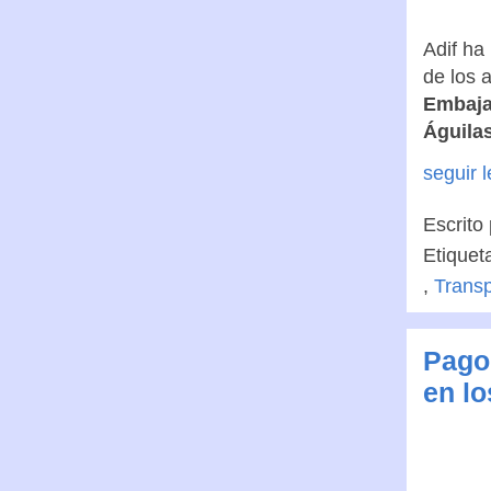
Adif ha
de los 
Embaja
Águila
seguir 
Escrito
Etiquet
,
Transp
Pago 
en lo