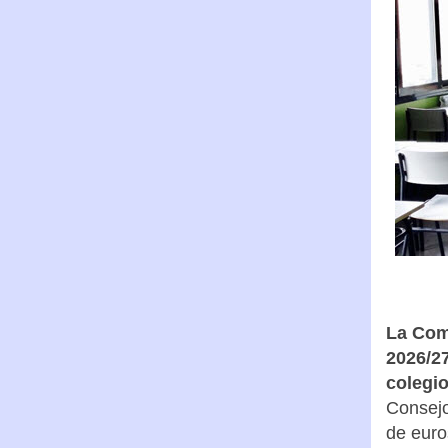
La Com
2026/27
colegi
Consejo
de euro