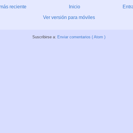
más reciente
Inicio
Entr
Ver versión para móviles
Suscribirse a:
Enviar comentarios ( Atom )