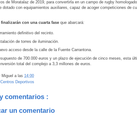
ivos de Moratalaz de 2019, para convertirla en un campo de rugby homologado
 dotado con equipamientos auxiliares, capaz de acoger competiciones de cu
 finalizarán con una cuarta fase
que abarcará:
rramiento definitivo del recinto.
stalación de torres de iluminación.
uevo acceso desde la calle de la Fuente Carrantona.
supuesto de 700.000 euros y un plazo de ejecución de cinco meses, esta últ
 inversión total del complejo a 3,3 millones de euros.
r
Miguel
a las
14:00
:
Centros Deportivos
y comentarios :
car un comentario