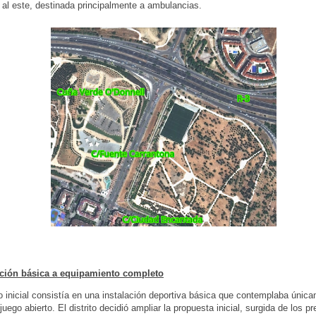
 al este, destinada principalmente a ambulancias.
ación básica a equipamiento completo
o inicial consistía en una instalación deportiva básica que contemplaba únic
juego abierto. El distrito decidió ampliar la propuesta inicial, surgida de los 