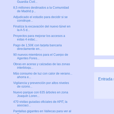
Guardia Civil...
8,5 millones destinados a la Comunidad
de Madrid p...
Adjudicado el estudio para decidir si se
construye...
Finaliza la excavación del nuevo túnel en
la A-5 d...
Proyectos para mejorar los accesos a
estas 4 estac...
Pago de 1,50€ con tarjeta bancaria
directamente en...
90 nuevos miembros para el Cuerpo de
Agentes Fores...
Obras en aceras y calzadas de las zonas
interbloqu...
Más consumo de luz con calor de verano...
ahorra e...
Entrada 
Vigilancia y prevención por altos niveles
de ozono...
Nuevo parque con 635 árboles en zona
Joaquín Loren...
470 visitas guiadas oficiales de APIT, la
asociaci...
Pantallas gigantes en Vallecas para ver al