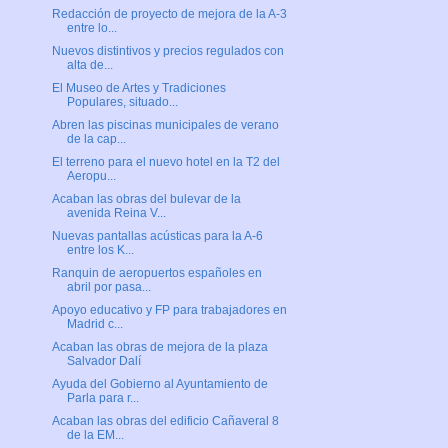
Redacción de proyecto de mejora de la A-3
entre lo...
Nuevos distintivos y precios regulados con
alta de...
El Museo de Artes y Tradiciones
Populares, situado...
Abren las piscinas municipales de verano
de la cap...
El terreno para el nuevo hotel en la T2 del
Aeropu...
Acaban las obras del bulevar de la
avenida Reina V...
Nuevas pantallas acústicas para la A-6
entre los K...
Ranquin de aeropuertos españoles en
abril por pasa...
Apoyo educativo y FP para trabajadores en
Madrid c...
Acaban las obras de mejora de la plaza
Salvador Dalí
Ayuda del Gobierno al Ayuntamiento de
Parla para r...
Acaban las obras del edificio Cañaveral 8
de la EM...