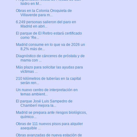
Isidro en M...
Obras en la Colonia Oroquieta de
Villaverde para m...
6.249 personas salieron del paro en
Madrid en abri...
El parque de El Retiro estará certificado
como ‘Re...
Madrid consume en lo que va de 2026 un
8,2% más de...
Diagnóstico de cánceres de próstata y de
mama con ...
Más plazo para solicitar las ayudas para
víctimas ...
210 kilómetros de tuberías en la capital
serán ren...
Un nuevo centro de interpretación en
temas ambient...
El parque José Luis Sampedro de
Chamberí mejora la...
Madrid se prepara ante riesgos biológicos,
químico...
Obras de 111 nuevos pisos para alquiler
asequible ...
Obras avanzadas de nueva estación de