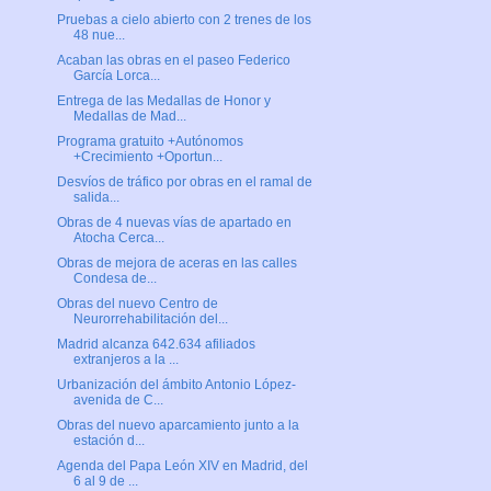
Pruebas a cielo abierto con 2 trenes de los
48 nue...
Acaban las obras en el paseo Federico
García Lorca...
Entrega de las Medallas de Honor y
Medallas de Mad...
Programa gratuito +Autónomos
+Crecimiento +Oportun...
Desvíos de tráfico por obras en el ramal de
salida...
Obras de 4 nuevas vías de apartado en
Atocha Cerca...
Obras de mejora de aceras en las calles
Condesa de...
Obras del nuevo Centro de
Neurorrehabilitación del...
Madrid alcanza 642.634 afiliados
extranjeros a la ...
Urbanización del ámbito Antonio López-
avenida de C...
Obras del nuevo aparcamiento junto a la
estación d...
Agenda del Papa León XIV en Madrid, del
6 al 9 de ...