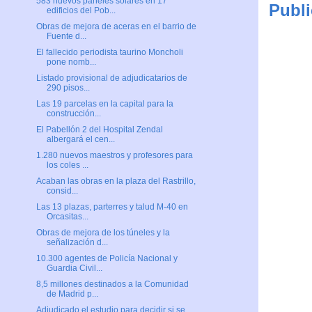
583 nuevos paneles solares en 17
Publi
edificios del Pob...
Obras de mejora de aceras en el barrio de
Fuente d...
El fallecido periodista taurino Moncholi
pone nomb...
Listado provisional de adjudicatarios de
290 pisos...
Las 19 parcelas en la capital para la
construcción...
El Pabellón 2 del Hospital Zendal
albergará el cen...
1.280 nuevos maestros y profesores para
los coles ...
Acaban las obras en la plaza del Rastrillo,
consid...
Las 13 plazas, parterres y talud M-40 en
Orcasitas...
Obras de mejora de los túneles y la
señalización d...
10.300 agentes de Policía Nacional y
Guardia Civil...
8,5 millones destinados a la Comunidad
de Madrid p...
Adjudicado el estudio para decidir si se