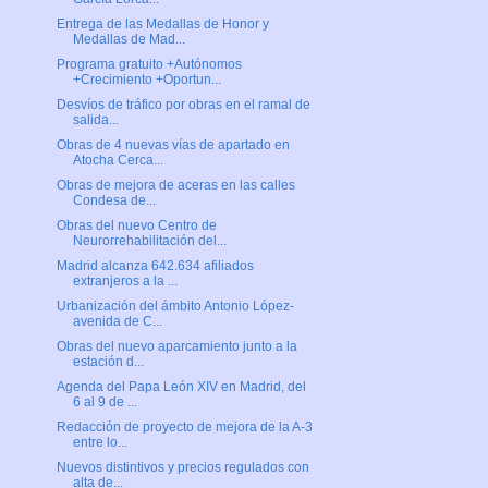
Entrega de las Medallas de Honor y
Medallas de Mad...
Programa gratuito +Autónomos
+Crecimiento +Oportun...
Desvíos de tráfico por obras en el ramal de
salida...
Obras de 4 nuevas vías de apartado en
Atocha Cerca...
Obras de mejora de aceras en las calles
Condesa de...
Obras del nuevo Centro de
Neurorrehabilitación del...
Madrid alcanza 642.634 afiliados
extranjeros a la ...
Urbanización del ámbito Antonio López-
avenida de C...
Obras del nuevo aparcamiento junto a la
estación d...
Agenda del Papa León XIV en Madrid, del
6 al 9 de ...
Redacción de proyecto de mejora de la A-3
entre lo...
Nuevos distintivos y precios regulados con
alta de...