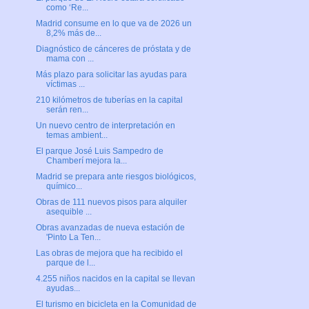
como ‘Re...
Madrid consume en lo que va de 2026 un
8,2% más de...
Diagnóstico de cánceres de próstata y de
mama con ...
Más plazo para solicitar las ayudas para
víctimas ...
210 kilómetros de tuberías en la capital
serán ren...
Un nuevo centro de interpretación en
temas ambient...
El parque José Luis Sampedro de
Chamberí mejora la...
Madrid se prepara ante riesgos biológicos,
químico...
Obras de 111 nuevos pisos para alquiler
asequible ...
Obras avanzadas de nueva estación de
'Pinto La Ten...
Las obras de mejora que ha recibido el
parque de l...
4.255 niños nacidos en la capital se llevan
ayudas...
El turismo en bicicleta en la Comunidad de