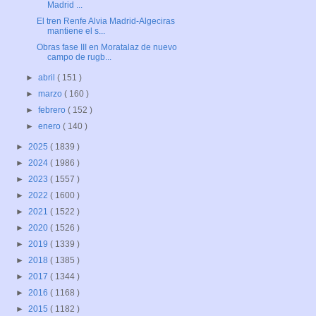
Madrid ...
El tren Renfe Alvia Madrid-Algeciras
mantiene el s...
Obras fase III en Moratalaz de nuevo
campo de rugb...
►
abril
( 151 )
►
marzo
( 160 )
►
febrero
( 152 )
►
enero
( 140 )
►
2025
( 1839 )
►
2024
( 1986 )
►
2023
( 1557 )
►
2022
( 1600 )
►
2021
( 1522 )
►
2020
( 1526 )
►
2019
( 1339 )
►
2018
( 1385 )
►
2017
( 1344 )
►
2016
( 1168 )
►
2015
( 1182 )