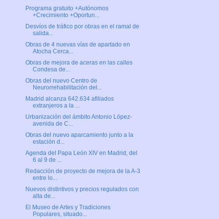
Programa gratuito +Autónomos
+Crecimiento +Oportun...
Desvíos de tráfico por obras en el ramal de
salida...
Obras de 4 nuevas vías de apartado en
Atocha Cerca...
Obras de mejora de aceras en las calles
Condesa de...
Obras del nuevo Centro de
Neurorrehabilitación del...
Madrid alcanza 642.634 afiliados
extranjeros a la ...
Urbanización del ámbito Antonio López-
avenida de C...
Obras del nuevo aparcamiento junto a la
estación d...
Agenda del Papa León XIV en Madrid, del
6 al 9 de ...
Redacción de proyecto de mejora de la A-3
entre lo...
Nuevos distintivos y precios regulados con
alta de...
El Museo de Artes y Tradiciones
Populares, situado...