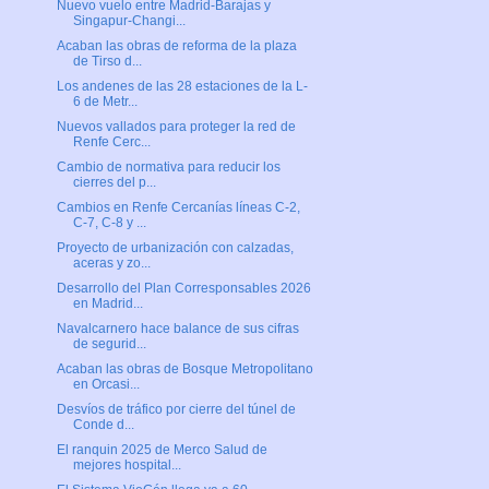
Nuevo vuelo entre Madrid-Barajas y
Singapur-Changi...
Acaban las obras de reforma de la plaza
de Tirso d...
Los andenes de las 28 estaciones de la L-
6 de Metr...
Nuevos vallados para proteger la red de
Renfe Cerc...
Cambio de normativa para reducir los
cierres del p...
Cambios en Renfe Cercanías líneas C-2,
C-7, C-8 y ...
Proyecto de urbanización con calzadas,
aceras y zo...
Desarrollo del Plan Corresponsables 2026
en Madrid...
Navalcarnero hace balance de sus cifras
de segurid...
Acaban las obras de Bosque Metropolitano
en Orcasi...
Desvíos de tráfico por cierre del túnel de
Conde d...
El ranquin 2025 de Merco Salud de
mejores hospital...