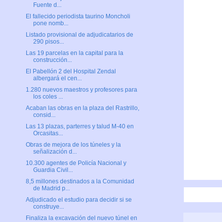
Fuente d...
El fallecido periodista taurino Moncholi
pone nomb...
Listado provisional de adjudicatarios de
290 pisos...
Las 19 parcelas en la capital para la
construcción...
El Pabellón 2 del Hospital Zendal
albergará el cen...
1.280 nuevos maestros y profesores para
los coles ...
Acaban las obras en la plaza del Rastrillo,
consid...
Las 13 plazas, parterres y talud M-40 en
Orcasitas...
Obras de mejora de los túneles y la
señalización d...
10.300 agentes de Policía Nacional y
Guardia Civil...
8,5 millones destinados a la Comunidad
de Madrid p...
Adjudicado el estudio para decidir si se
construye...
Finaliza la excavación del nuevo túnel en