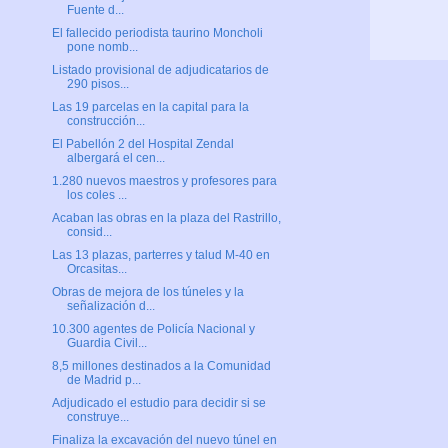
Fuente d...
El fallecido periodista taurino Moncholi
pone nomb...
Listado provisional de adjudicatarios de
290 pisos...
Las 19 parcelas en la capital para la
construcción...
El Pabellón 2 del Hospital Zendal
albergará el cen...
1.280 nuevos maestros y profesores para
los coles ...
Acaban las obras en la plaza del Rastrillo,
consid...
Las 13 plazas, parterres y talud M-40 en
Orcasitas...
Obras de mejora de los túneles y la
señalización d...
10.300 agentes de Policía Nacional y
Guardia Civil...
8,5 millones destinados a la Comunidad
de Madrid p...
Adjudicado el estudio para decidir si se
construye...
Finaliza la excavación del nuevo túnel en