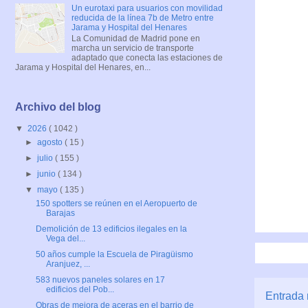
Un eurotaxi para usuarios con movilidad
reducida de la línea 7b de Metro entre
Jarama y Hospital del Henares
La Comunidad de Madrid pone en
marcha un servicio de transporte
adaptado que conecta las estaciones de
Jarama y Hospital del Henares, en...
Archivo del blog
▼
2026
( 1042 )
►
agosto
( 15 )
►
julio
( 155 )
►
junio
( 134 )
▼
mayo
( 135 )
150 spotters se reúnen en el Aeropuerto de
Barajas
Demolición de 13 edificios ilegales en la
Vega del...
50 años cumple la Escuela de Piragüismo
Aranjuez, ...
583 nuevos paneles solares en 17
edificios del Pob...
Entrada 
Obras de mejora de aceras en el barrio de