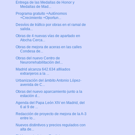
Entrega de las Medallas de Honor y
Medallas de Mad...
Programa gratuito +Autónomos
+Crecimiento +Oportun...
Desvíos de tráfico por obras en el ramal de
salida...
Obras de 4 nuevas vías de apartado en
Atocha Cerca...
Obras de mejora de aceras en las calles
Condesa de...
Obras del nuevo Centro de
Neurorrehabilitación del...
Madrid alcanza 642.634 afiliados
extranjeros a la ...
Urbanización del ámbito Antonio López-
avenida de C...
Obras del nuevo aparcamiento junto a la
estación d...
Agenda del Papa León XIV en Madrid, del
6 al 9 de ...
Redacción de proyecto de mejora de la A-3
entre lo...
Nuevos distintivos y precios regulados con
alta de...