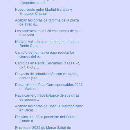
alimentos madril...
Nuevo vuelo entre Madrid-Barajas y
Singapur-Changi...
Acaban las obras de reforma de la plaza
de Tirso d...
Los andenes de las 28 estaciones de la L-
6 de Metr...
Nuevos vallados para proteger la red de
Renfe Cerc...
Cambio de normativa para reducir los
cierres del p...
Cambios en Renfe Cercanías líneas C-2,
C-7, C-8 y ...
Proyecto de urbanización con calzadas,
aceras y zo...
Desarrollo del Plan Corresponsables 2026
en Madrid...
Navalcarnero hace balance de sus cifras
de segurid...
Acaban las obras de Bosque Metropolitano
en Orcasi...
Desvíos de tráfico por cierre del túnel de
Conde d...
El ranquin 2025 de Merco Salud de