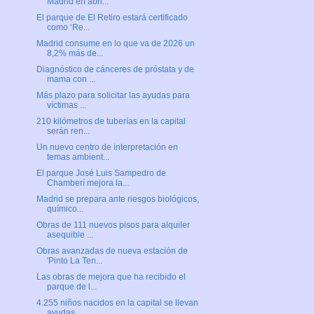
Madrid en abri...
El parque de El Retiro estará certificado
como ‘Re...
Madrid consume en lo que va de 2026 un
8,2% más de...
Diagnóstico de cánceres de próstata y de
mama con ...
Más plazo para solicitar las ayudas para
víctimas ...
210 kilómetros de tuberías en la capital
serán ren...
Un nuevo centro de interpretación en
temas ambient...
El parque José Luis Sampedro de
Chamberí mejora la...
Madrid se prepara ante riesgos biológicos,
químico...
Obras de 111 nuevos pisos para alquiler
asequible ...
Obras avanzadas de nueva estación de
'Pinto La Ten...
Las obras de mejora que ha recibido el
parque de l...
4.255 niños nacidos en la capital se llevan
ayudas...