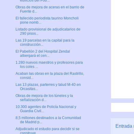
edificios del Pob...
Obras de mejora de aceras en el barrio de
Fuente d...
El fallecido periodista taurino Moncholi
pone nomb...
Listado provisional de adjudicatarios de
290 pisos...
Las 19 parcelas en la capital para la
construcción...
El Pabellón 2 del Hospital Zendal
albergará el cen...
1.280 nuevos maestros y profesores para
los coles ...
Acaban las obras en la plaza del Rastrillo,
consid...
Las 13 plazas, parterres y talud M-40 en
Orcasitas...
Obras de mejora de los túneles y la
señalización d...
10.300 agentes de Policía Nacional y
Guardia Civil...
8,5 millones destinados a la Comunidad
de Madrid p...
Entrada 
Adjudicado el estudio para decidir si se
construye...