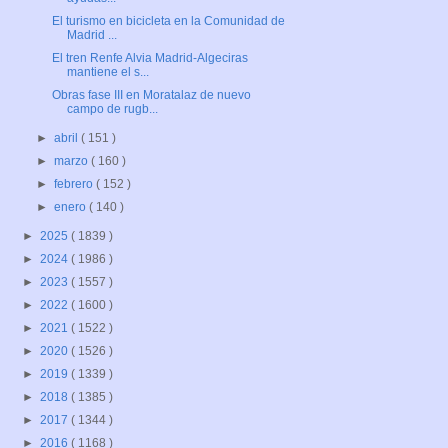
El turismo en bicicleta en la Comunidad de
Madrid ...
El tren Renfe Alvia Madrid-Algeciras
mantiene el s...
Obras fase III en Moratalaz de nuevo
campo de rugb...
►
abril
( 151 )
►
marzo
( 160 )
►
febrero
( 152 )
►
enero
( 140 )
►
2025
( 1839 )
►
2024
( 1986 )
►
2023
( 1557 )
►
2022
( 1600 )
►
2021
( 1522 )
►
2020
( 1526 )
►
2019
( 1339 )
►
2018
( 1385 )
►
2017
( 1344 )
►
2016
( 1168 )