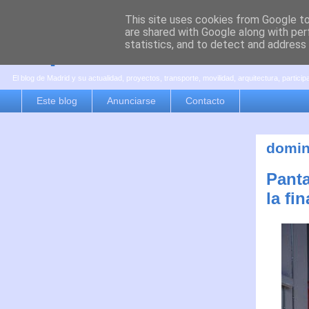
This site uses cookies from Google to 
are shared with Google along with per
es por madrid
statistics, and to detect and address
El blog de Madrid y su actualidad, proyectos, transporte, movilidad, arquitectura, partici
Este blog
Anunciarse
Contacto
domin
Panta
la fi