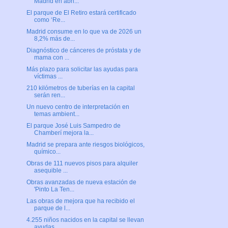
Madrid en abri...
El parque de El Retiro estará certificado
como ‘Re...
Madrid consume en lo que va de 2026 un
8,2% más de...
Diagnóstico de cánceres de próstata y de
mama con ...
Más plazo para solicitar las ayudas para
víctimas ...
210 kilómetros de tuberías en la capital
serán ren...
Un nuevo centro de interpretación en
temas ambient...
El parque José Luis Sampedro de
Chamberí mejora la...
Madrid se prepara ante riesgos biológicos,
químico...
Obras de 111 nuevos pisos para alquiler
asequible ...
Obras avanzadas de nueva estación de
'Pinto La Ten...
Las obras de mejora que ha recibido el
parque de l...
4.255 niños nacidos en la capital se llevan
ayudas...