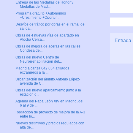
Entrega de las Medallas de Honor y
Medallas de Mad...
Programa gratuito +Autónomos
+Crecimiento +Oportun...
Desvíos de tráfico por obras en el ramal de
salida...
Obras de 4 nuevas vías de apartado en
Atocha Cerca...
Entrada 
Obras de mejora de aceras en las calles
Condesa de...
Obras del nuevo Centro de
Neurorrehabilitación del...
Madrid alcanza 642.634 afiliados
extranjeros a la ...
Urbanización del ámbito Antonio López-
avenida de C...
Obras del nuevo aparcamiento junto a la
estación d...
Agenda del Papa León XIV en Madrid, del
6 al 9 de ...
Redacción de proyecto de mejora de la A-3
entre lo...
Nuevos distintivos y precios regulados con
alta de...