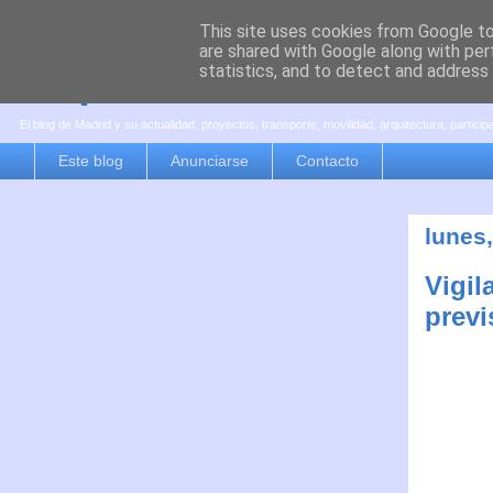
This site uses cookies from Google to 
are shared with Google along with per
es por madrid
statistics, and to detect and address
El blog de Madrid y su actualidad, proyectos, transporte, movilidad, arquitectura, partici
Este blog
Anunciarse
Contacto
lunes
Vigil
previ