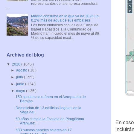
representantes de la empresa promotora
...
Madrid consume en lo que va de 2026 un
8,2% más de agua de sus embalses
Los trece embalses con los que Canal de
Isabel II abastece a la Comunidad de
Madrid han iniciado el mes de mayo al 86
% de su capacidad máxi...
Archivo del blog
▼
2026
( 1045 )
►
agosto
( 18 )
►
julio
( 155 )
►
junio
( 134 )
▼
mayo
( 135 )
150 spotters se reúnen en el Aeropuerto de
Barajas
Demolición de 13 edificios ilegales en la
Vega del...
50 años cumple la Escuela de Piragüismo
En caso
Aranjuez, ...
incluir
583 nuevos paneles solares en 17