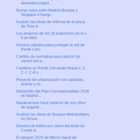
alimentos madril...
Nuevo vuelo entre Madrid-Barajas y
Singapur-Changi...
Acaban las obras de reforma de la plaza
de Tirso d...
Los andenes de las 28 estaciones de la L-
6 de Metr...
Nuevos vallados para proteger la red de
Renfe Cerc...
Cambio de normativa para reducir los
cierres del p...
Cambios en Renfe Cercanías líneas C-2,
C-7, C-8 y ...
Proyecto de urbanización con calzadas,
aceras y zo...
Desarrollo del Plan Corresponsables 2026
en Madrid...
Navalcarnero hace balance de sus cifras
de segurid...
Acaban las obras de Bosque Metropolitano
en Orcasi...
Desvíos de tráfico por cierre del túnel de
Conde d...
El ranquin 2025 de Merco Salud de