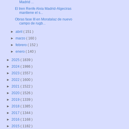
Madrid ...
El tren Renfe Alvia Madrid-Algeciras
mantiene el s...
Obras fase III en Moratalaz de nuevo
campo de rugb...
►
abril
( 151 )
►
marzo
( 160 )
►
febrero
( 152 )
►
enero
( 140 )
►
2025
( 1839 )
►
2024
( 1986 )
►
2023
( 1557 )
►
2022
( 1600 )
►
2021
( 1522 )
►
2020
( 1526 )
►
2019
( 1339 )
►
2018
( 1385 )
►
2017
( 1344 )
►
2016
( 1168 )
►
2015
( 1182 )