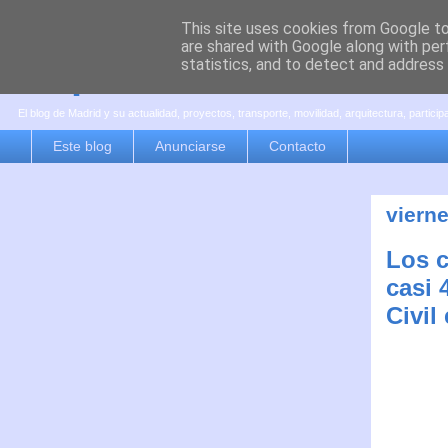
This site uses cookies from Google to 
are shared with Google along with per
es por madrid
statistics, and to detect and address
El blog de Madrid y su actualidad, proyectos, transporte, movilidad, arquitectura, partici
Este blog
Anunciarse
Contacto
viern
Los c
casi 
Civil