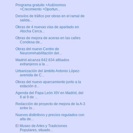
Programa gratuito +Autónomos
+Crecimiento +Oportun...
Desvíos de tráfico por obras en el ramal de
salida...
Obras de 4 nuevas vías de apartado en
Atocha Cerca...
Obras de mejora de aceras en las calles
Condesa de...
Obras del nuevo Centro de
Neurorrehabilitación del...
Madrid alcanza 642.634 afiliados
extranjeros a la ...
Urbanización del ámbito Antonio López-
avenida de C...
Obras del nuevo aparcamiento junto a la
estación d...
Agenda del Papa León XIV en Madrid, del
6 al 9 de ...
Redacción de proyecto de mejora de la A-3
entre lo...
Nuevos distintivos y precios regulados con
alta de...
El Museo de Artes y Tradiciones
Populares, situado...