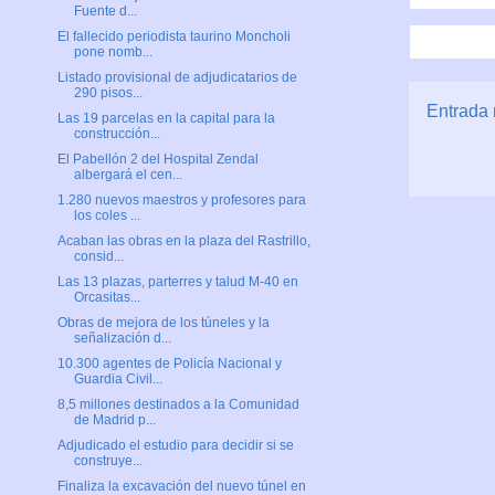
Fuente d...
El fallecido periodista taurino Moncholi
pone nomb...
Listado provisional de adjudicatarios de
290 pisos...
Entrada 
Las 19 parcelas en la capital para la
construcción...
El Pabellón 2 del Hospital Zendal
albergará el cen...
1.280 nuevos maestros y profesores para
los coles ...
Acaban las obras en la plaza del Rastrillo,
consid...
Las 13 plazas, parterres y talud M-40 en
Orcasitas...
Obras de mejora de los túneles y la
señalización d...
10.300 agentes de Policía Nacional y
Guardia Civil...
8,5 millones destinados a la Comunidad
de Madrid p...
Adjudicado el estudio para decidir si se
construye...
Finaliza la excavación del nuevo túnel en