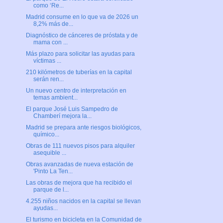
como ‘Re...
Madrid consume en lo que va de 2026 un
8,2% más de...
Diagnóstico de cánceres de próstata y de
mama con ...
Más plazo para solicitar las ayudas para
víctimas ...
210 kilómetros de tuberías en la capital
serán ren...
Un nuevo centro de interpretación en
temas ambient...
El parque José Luis Sampedro de
Chamberí mejora la...
Madrid se prepara ante riesgos biológicos,
químico...
Obras de 111 nuevos pisos para alquiler
asequible ...
Obras avanzadas de nueva estación de
'Pinto La Ten...
Las obras de mejora que ha recibido el
parque de l...
4.255 niños nacidos en la capital se llevan
ayudas...
El turismo en bicicleta en la Comunidad de