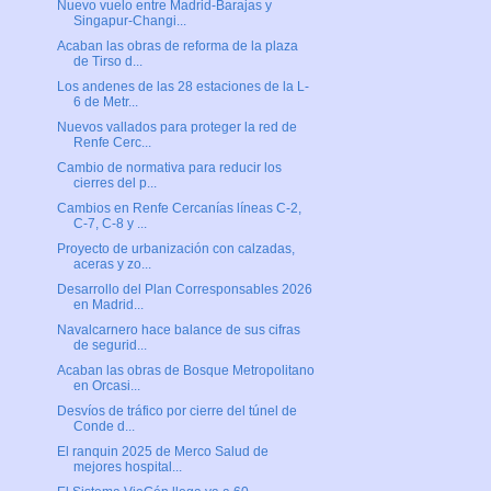
Nuevo vuelo entre Madrid-Barajas y
Singapur-Changi...
Acaban las obras de reforma de la plaza
de Tirso d...
Los andenes de las 28 estaciones de la L-
6 de Metr...
Nuevos vallados para proteger la red de
Renfe Cerc...
Cambio de normativa para reducir los
cierres del p...
Cambios en Renfe Cercanías líneas C-2,
C-7, C-8 y ...
Proyecto de urbanización con calzadas,
aceras y zo...
Desarrollo del Plan Corresponsables 2026
en Madrid...
Navalcarnero hace balance de sus cifras
de segurid...
Acaban las obras de Bosque Metropolitano
en Orcasi...
Desvíos de tráfico por cierre del túnel de
Conde d...
El ranquin 2025 de Merco Salud de
mejores hospital...