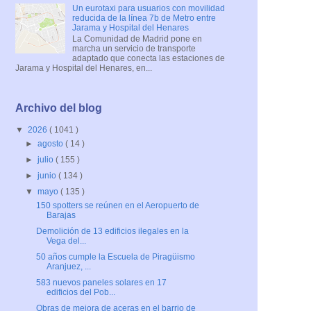
Un eurotaxi para usuarios con movilidad
reducida de la línea 7b de Metro entre
Jarama y Hospital del Henares
La Comunidad de Madrid pone en
marcha un servicio de transporte
adaptado que conecta las estaciones de
Jarama y Hospital del Henares, en...
Archivo del blog
▼
2026
( 1041 )
►
agosto
( 14 )
►
julio
( 155 )
►
junio
( 134 )
▼
mayo
( 135 )
150 spotters se reúnen en el Aeropuerto de
Barajas
Demolición de 13 edificios ilegales en la
Vega del...
50 años cumple la Escuela de Piragüismo
Aranjuez, ...
583 nuevos paneles solares en 17
edificios del Pob...
Obras de mejora de aceras en el barrio de