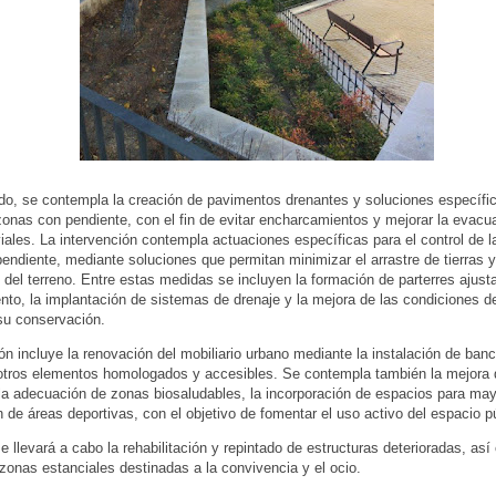
ado, se contempla la creación de pavimentos drenantes y soluciones específi
zonas con pendiente, con el fin de evitar encharcamientos y mejorar la evacu
iales. La intervención contempla actuaciones específicas para el control de l
endiente, mediante soluciones que permitan minimizar el arrastre de tierras y 
d del terreno. Entre estas medidas se incluyen la formación de parterres ajust
nto, la implantación de sistemas de drenaje y la mejora de las condiciones de
su conservación.
ón incluye la renovación del mobiliario urbano mediante la instalación de ba
otros elementos homologados y accesibles. Se contempla también la mejora 
, la adecuación de zonas biosaludables, la incorporación de espacios para may
ón de áreas deportivas, con el objetivo de fomentar el uso activo del espacio p
 llevará a cabo la rehabilitación y repintado de estructuras deterioradas, así
zonas estanciales destinadas a la convivencia y el ocio.