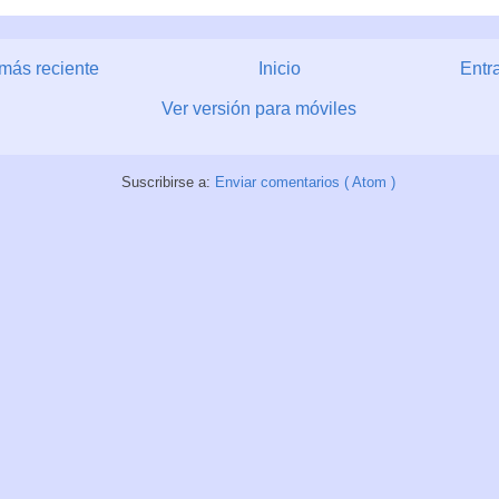
más reciente
Inicio
Entr
Ver versión para móviles
Suscribirse a:
Enviar comentarios ( Atom )