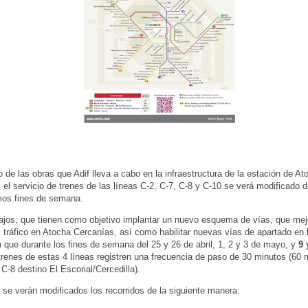
 de las obras que Adif lleva a cabo en la infraestructura de la estación de At
 el servicio de trenes de las líneas C-2, C-7, C-8 y C-10 se verá modificado d
mos fines de semana.
ajos, que tienen como objetivo implantar un nuevo esquema de vías, que mejo
l tráfico en Atocha Cercanías, así como habilitar nuevas vías de apartado en 
 que durante los fines de semana del 25 y 26 de abril, 1, 2 y 3 de mayo, y
9 
trenes de estas 4 líneas registren una frecuencia de paso de 30 minutos (60 
 C-8 destino El Escorial/Cercedilla).
se verán modificados los recorridos de la siguiente manera: