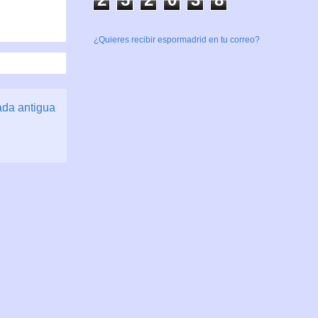
¿Quieres recibir espormadrid en tu correo?
ada antigua