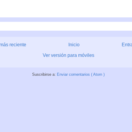
más reciente
Inicio
Entr
Ver versión para móviles
Suscribirse a:
Enviar comentarios ( Atom )